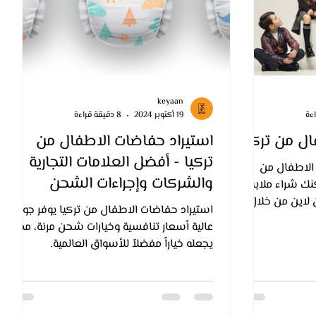
keyaan
19 أكتوبر 2024
8 دقيقة قراءة
ل من تركيا
استيراد حفاضات الاطفال من
تركيا - أفضل العلامات التجارية
 الاطفال من
والشركات وإجراءات الشحن
مكنك شراء ملابس
 لاين من خلال
استيراد حفاضات الاطفال من تركيا يوفر جودة
عالية أسعار تنافسية وخيارات شحن مرنة، مما
يجعله خياراً مفضلاً للأسواق العالمية.