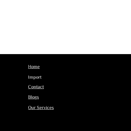
Home
Import
Contact
Blogs
Our Services