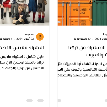
keyaan
ke
10 دقيقة قراءة
22 أكتوبر 2024
7 دقيقة قراءة
لاستيراد من تركيا
استيراد ملابس الاطفا
ت والعيوب
دليل شامل لـ استيراد ملابس
تركيا بالجملة اونلاين الان ي
من تركيا اكتشف أبرز المميزات مثل
الاطفال من تركيا بالجملة اون
أسعار التنافسية وتعرف على العيوب
شركة متخصصة في ت
ثل التكاليف اللوجستية والتحديات