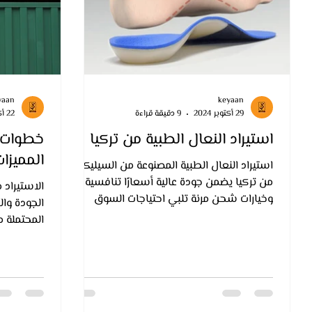
yaan
keyaan
29 أكتوبر 2024
9 دقيقة قراءة
22 أكتوبر 2024
استيراد النعال الطبية من تركيا
خطوات ا
المميزا
استيراد النعال الطبية المصنوعة من السيليكون
من تركيا يضمن جودة عالية أسعارًا تنافسية
الاستيراد 
وخيارات شحن مرنة تلبي احتياجات السوق
الجودة وال
المحلي بكفاءة وموث
المحتملة م
الجمر