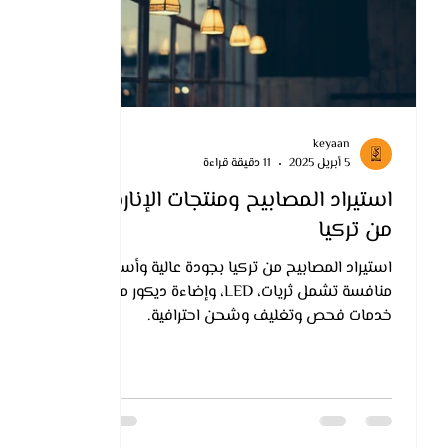
keyaan
5 أبريل 2025
11 دقيقة قراءة
استيراد المصابيح ومنتجات الإنارة
من تركيا
استيراد المصابيح من تركيا بجودة عالية وأسعار
منافسة تشمل ثريات، LED، وإضاءة ديكور مع
خدمات فحص وتغليف وشحن احترافية.