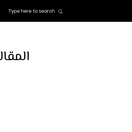
المقال