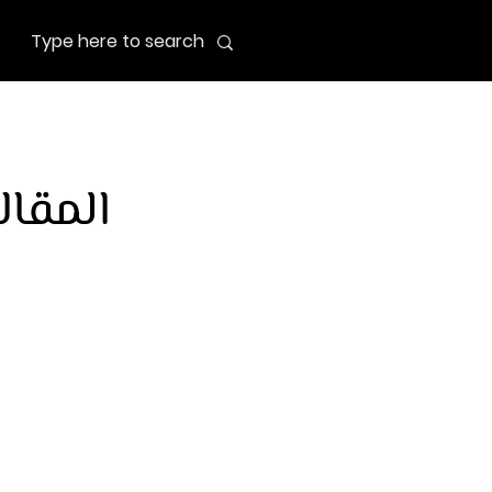
المقال