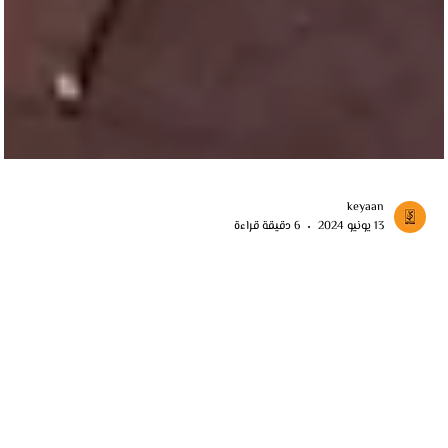
keyaan
13 يونيو 2024
6 دقيقة قراءة
أسواق الجملة في تركيا
اكتشف أسواق الجملة في تركيا لتجربة تسوق مميزة بأسعار تنافسية ومنتجا
متنوعة تشمل الملابس الأثاث والإلكترونيات بجودة عالية.