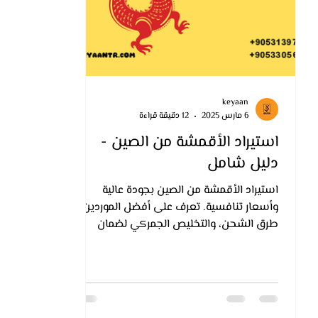
keyaan
6 مارس 2025
12 دقيقة قراءة
استيراد الأقمشة من الصين -
دليل شامل
استيراد الأقمشة من الصين بجودة عالية
وأسعار تنافسية. تعرف على أفضل الموردين،
طرق الشحن، والتخليص الجمركي لضمان
استيراد ناجح.