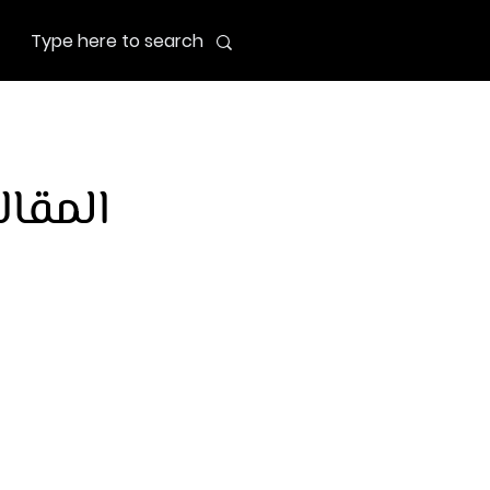
المقال