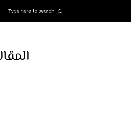
المقال