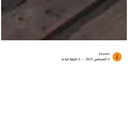
keyaan
4 أغسطس 2024
6 دقيقة قراءة
الاستيراد من تركيا
استكشف مدى جاذبية الاستيراد من تركيا واكتشف الفرص المتنوعة للعمل
التجاري. تعرف على مزايا الاستيراد وكيفية البدء بخطوات ناجحة.