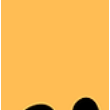
keyaan
22 فبراير 2025
18 دقيقة قراءة
افضل شركات المنسوجات في تركيا
شركات المنسوجات التركية تقدم أجود المفارش، المناشف، والأقمشة بتصاميم
راقية وجودة عالية، مع انتشار عالمي وأسعار تنافسية للاستيراد والتجارة.