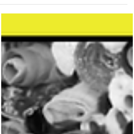
keyaan
7 مايو 2025
5 دقيقة قراءة
افضل المنتجات للاستيراد من تركيا
اذا كنت تود ان تبدا في الاستثمار وكسب المال وبدء تجارة جديدة ولا تعلم م
اين تبدا من خلال الاطلاع علي مقالاتنا سوف تجد افكار واضحة للبدء