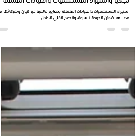
keyaan
27 أبريل 2025
15 دقيقة قراءة
تجهيز واستيراد المستشفيات والعيادات المتنقلة
استيراد المستشفيات والعيادات المتنقلة بمعايير عالمية عبر كيان وشركائها 
مصر، مع ضمان الجودة، السرعة، والدعم الفني الكامل.