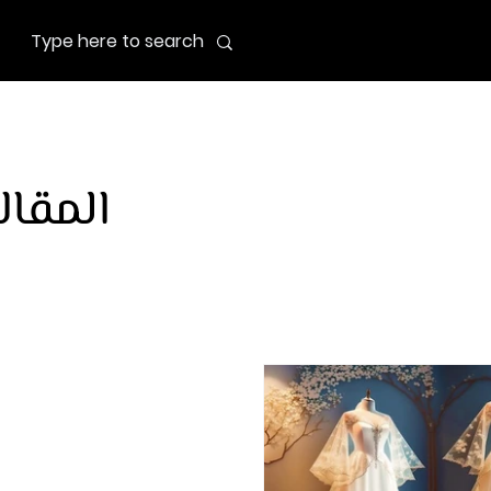
المقال