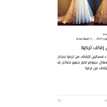
ke
5 دقيقة قراءة
زفاف تركية
ء فساتين الزفاف من تركيا بنجاح
مقال سنوفر لكم جميع نصائح شراء
زفاف من تركيا