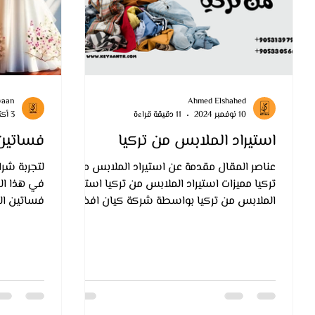
yaan
Ahmed Elshahed
10 نوفمبر 2024
11 دقيقة قراءة
3 أكتوبر 2024
استيراد الملابس من تركيا
فساتين 
عناصر المقال مقدمة عن استيراد الملابس من
لتجربة شرا
تركيا مميزات استيراد الملابس من تركيا استيراد
في هذا ال
الملابس من تركيا بواسطة شركة كيان افضل
فساتين ال
طرق استيراد...