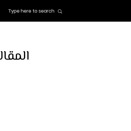
المقال