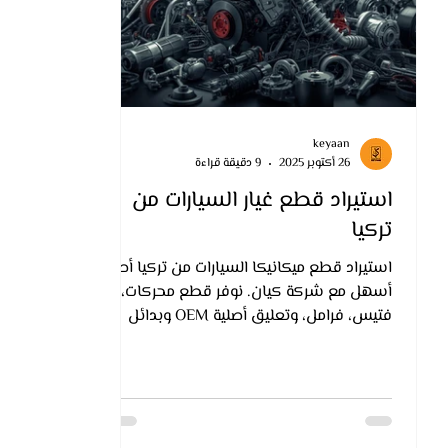
keyaan
26 أكتوبر 2025
9 دقيقة قراءة
استيراد قطع غيار السيارات من
تركيا
استيراد قطع ميكانيكا السيارات من تركيا أصبح
أسهل مع شركة كيان. نوفر قطع محركات،
فتيس، فرامل، وتعليق أصلية OEM وبدائل
Aftermarket بأسعار تنافسية وجودة أوروبية،
مع شحن آمن إلى الدول العربية والإفريقية.