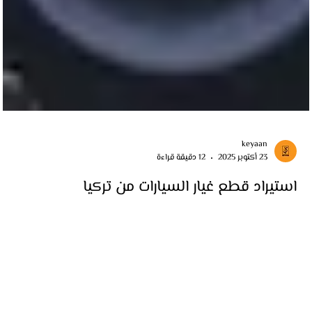
keyaan
23 أكتوبر 2025
12 دقيقة قراءة
استيراد قطع غيار السيارات من تركيا
تركيا أصبحت من أهم مراكز صناعة السيارات وقطع الغيار في العالم، حيث تجمع
بين الجودة الأوروبية والأسعار التنافسية. في هذا الدليل الشامل من كيان،
نتعرف على أفضل مصانع وموردين قطع غيار السيارات في تركيا، خطوات
الاستيراد الناجح، طرق الفحص والشحن، وأهم النصائح للمستوردين من الدول