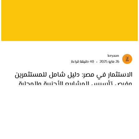
keyaan
26 مايو 2025
40 دقيقة قراءة
الاستثمار في مصر: دليل شامل للمستثمرين
وفرص تأسيس المشاريع الأجنبية والمحلية
اكتشف مزايا الاستثمار في مصر من حيث التسهيلات الحكومية، انخفاض
التكاليف، وفرص التصدير للأسواق العربية والأفريقية.