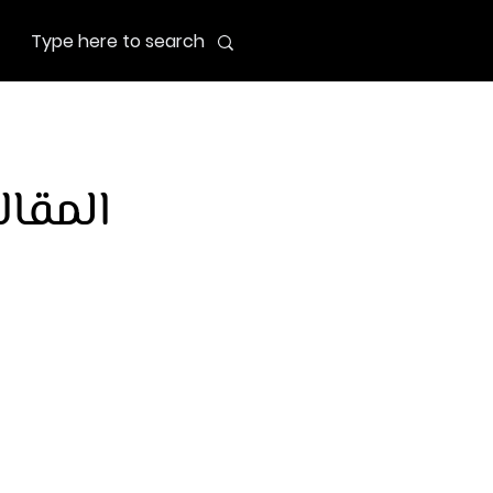
المقال