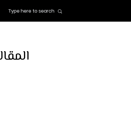
المقال