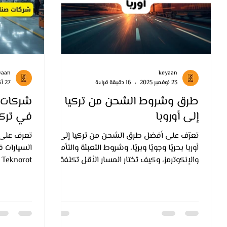
yaan
keyaan
23 نوفمبر 2025
16 دقيقة قراءة
27 أكتوبر 2025
طرق وشروط الشحن من تركيا
شركات ص
إلى أوروبا
في تركي
تعرّف على أفضل طرق الشحن من تركيا إلى
تعرف على 
أوربا بحريًا وجويًا وبريًا، وشروط التعبئة والتأمين
السيارات 
والإنكوترمز، وكيف تختار المسار الأقل تكلفة
والأسرع وصولًا.
تساعدك شر
التركية بج