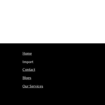
Home
Import
Contact
Blogs
Our Services