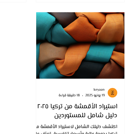
keyaan
19 يونيو 2025
18 دقيقة قراءة
استيراد الأقمشة من تركيا ٢٠٢٥ –
دليل شامل للمستوردين
اكتشف دليلك الشامل لاستيراد الأقمشة من