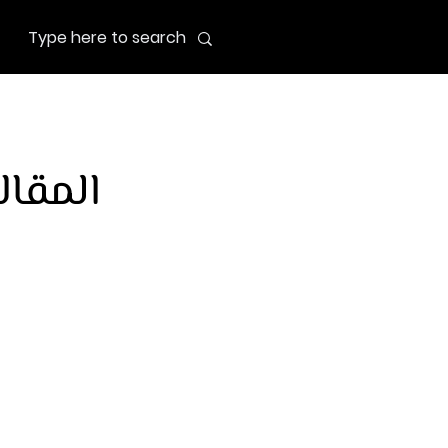
المقال