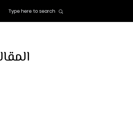
المقال