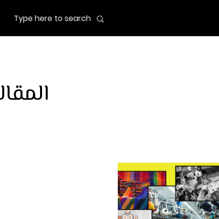
المقال