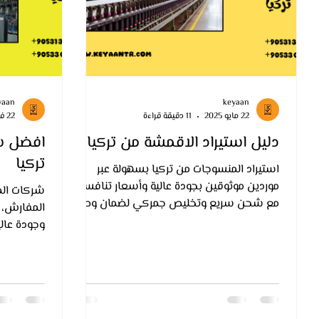
yaan
keyaan
22 مايو 2025
11 دقيقة قراءة
22 فبراير 2025
دليل استيراد الاقمشة من تركيا
افضل ش
تركيا
استيراد المنسوجات من تركيا بسهولة عبر
موردين موثوقين بجودة عالية وأسعار تنافسية
شركات الم
مع شحن سريع وتخليص جمركي لضمان وصول
المفارش، 
آمن وسلس لمنتجاتك.
وجودة عالي
للاستيراد و