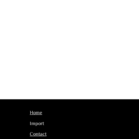
Home
Import
Contact