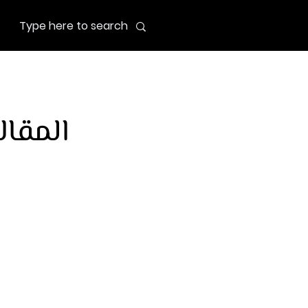
المقال