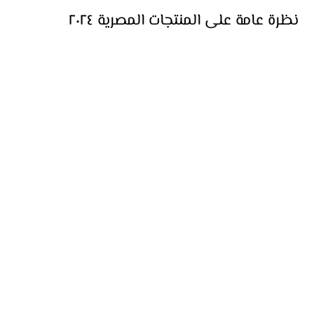
keyaan
11 يوليو 2024
9 دقيقة قراءة
نظرة عامة علي المنتجات المصرية ٢٠٢٤
اكتشف المنتجات المصرية للاستيراد من الحرف اليدوية الفريدة إلى المنتجات
الزراعية الطازجة نقدم لك الجودة والتميز في كل منتج.
Home
Import
Contact
Blogs