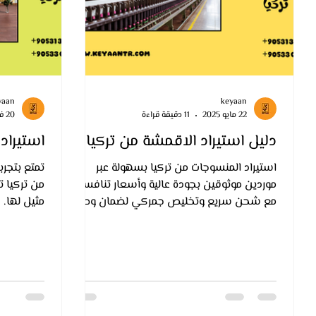
yaan
keyaan
22 مايو 2025
11 دقيقة قراءة
20 فبراير 2025
دليل استيراد الاقمشة من تركيا
استيراد
استيراد المنسوجات من تركيا بسهولة عبر
تمتع بتجرب
موردين موثوقين بجودة عالية وأسعار تنافسية
من تركيا ت
مع شحن سريع وتخليص جمركي لضمان وصول
مثيل لها.
آمن وسلس لمنتجاتك.