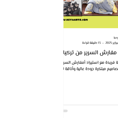
ke
13 دقيقة قراءة
 مفارش السرير من تركيا
ة فريدة مع استيراد أمفارش السرير
صاميم مبتكرة جودة عالية وأناقة لا