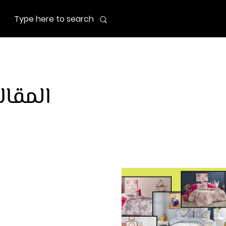
المقال