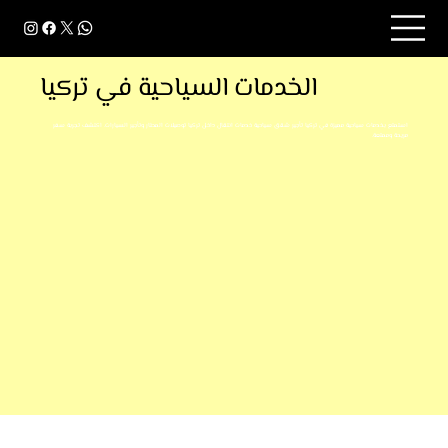
الخدمات السياحية في تركيا
استمتع بخدمات سياحية مميزة في تركيا تأجير شقق سياحية خدمات انتقال داخل تركيا توصيلات المطار وتأجير السيارات. اكتشف تجربة سفر
مريحة وممتعة.