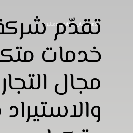
تقدّم شركة
خدمات كيان للتجارة والاستيراد
خدمات متكا
مجال التجار
والاستيراد 