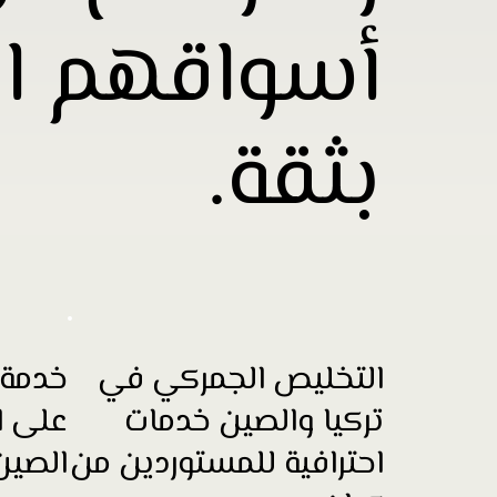
أسواقهم ال
بثقة.
التخليص الجمركي في
خدمة 
تركيا والصين خدمات
على ا
احترافية للمستوردين من
الصين