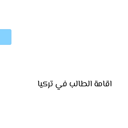
اقامة الطالب في تركيا
استخراج إقامة الطالب في تركيا بسهولة مع شركة 
وسريعة لإتمام إجراءات الإقامة بكل احترافية.