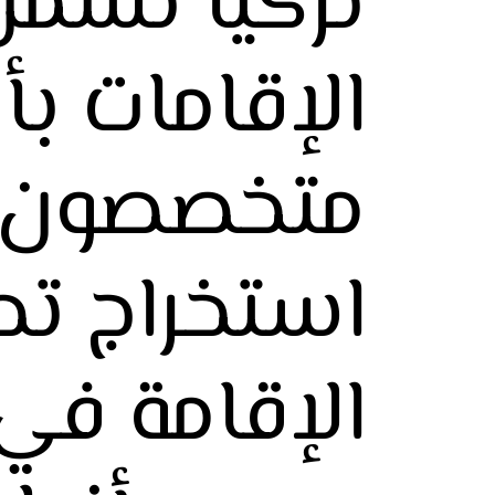
تركيا تشمل
الإقامات بأ
متخصصون 
استخراج تص
الإقامة في 