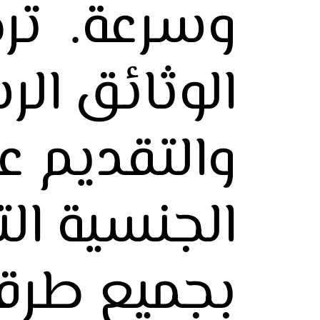
وسرعة. تر
الوثائق الر
والتقديم ع
الجنسية الت
بجميع طرقه