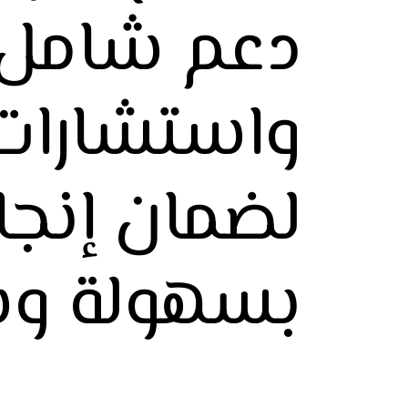
دعم شامل
واستشارات 
لضمان إنجاز
بسهولة وس