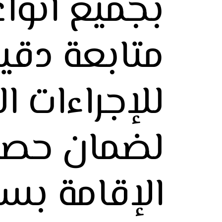
بجميع أنوا
متابعة دقي
للإجراءات ال
لضمان حصو
الإقامة بس