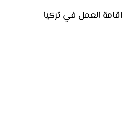
اقامة العمل في تركيا
نقدم خدمة استخراج تصاريح العمل في تركيا مع متا
القانونية لضمان الموافقة بسرعة وسلاسة.