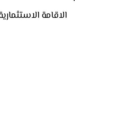
الاقامة الاستثمارية
بعة شاملة للإجراءات
اكتشف مزايا الإقامة الاست
خلال الاستثمار العقاري أو 
لمساعدتك في التقديم بسه