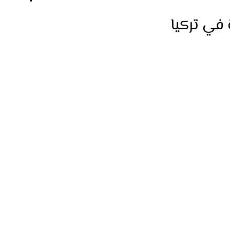
 في تركيا
ثمارية في تركيا واحصل على إقامة طويلة الأمد من
التجاري. تعرف على الشروط، المزايا، وخدمات كيان
ولة وأمان.