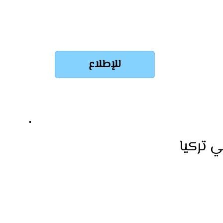
للإطلاع
ي تركيا
في تركيا بسهولة وسرعة مع خدماتنا المتكاملة.
ءات وضمان الحصول على إقامتك.