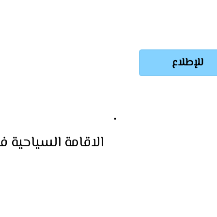
للإطلاع
الاقامة السياحية ف
كيان. خدمة موثوقة
استخراج الإقامة السياحية 
تواصل معنا لتسهيل الإجرا