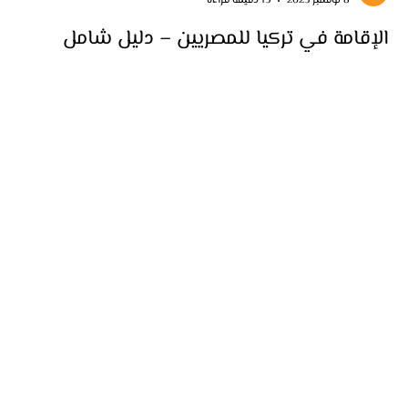
keyaan
8 نوفمبر 2025
15 دقيقة قراءة
الإقامة في تركيا للمصريين – دليل شامل
اكتشف دليل الإقامة في تركيا للمصريين لعام 2025 مع شركة كيان. شرح
مفصل لأنواع الإقامة السياحية، العائلية، الاستثمارية، والدائمة، وشروط القبول
والتجديد، مع دعم كامل لتجهيز الأوراق وتقديم الطلب قانونيًا في تركيا.
Home
Import
Contact