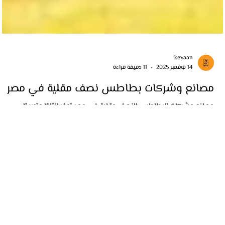
keyaan
14 نوفمبر 2025
11 دقيقة قراءة
مصانع وشركات بطاطس نصف مقلية في مصر
مصانع وشركات البطاطس النصف مقلية في مصر توفر إنتاجًا وتوريدًا
للبطاطس المجمدة بجودة عالية، وتشمل خطوط تصنيع وتجميد وتعبئة
البطاطس للمطاعم والموزعين، مع خيارات توريد بالجملة وأنواع جاهزة للقلي
تناسب السوق المحلي والقطاع التجاري