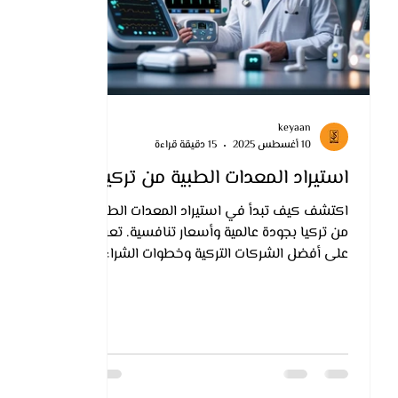
keyaan
10 أغسطس 2025
15 دقيقة قراءة
استيراد المعدات الطبية من تركيا
اكتشف كيف تبدأ في استيراد المعدات الطبية
من تركيا بجودة عالمية وأسعار تنافسية. تعرف
على أفضل الشركات التركية وخطوات الشراء
والشحن للأسواق العربية والإفريقية.