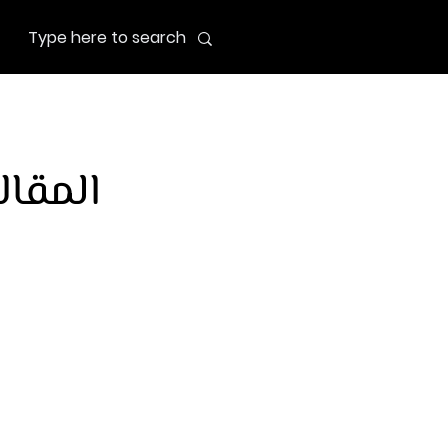
المقال