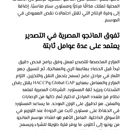
المحلية تمتلك مذاقًا مركزًا ومستوى سكر مناسبًا، إضافة 
إلى وفرة الإنتاج التي تقلل احتمالات نقص المعروض في 
الموسم.
تفوق المانجو المصرية في التصدير 
يعتمد على عدة عوامل ثابتة
المزارع المخصصة للتصدير تعمل وفق برامج فحص دقيق 
تبدأ قبل الحصاد بمتابعة الري والمعالجة، ثم تنسيق جمع 
الثمار في مراحل نضج تسمح بتحمل النقل والتخزين. التزام 
المزارع والمعامل بمعايير Global GAP وHACCP يقلل رفض 
الشحنات ويزيد ثقة المستورد. الشركات المصرية تعتمد 
نظام فرز متعدد المراحل لاختيار ثمار خالية من الإصابات 
والعفن، مع تدقيق على الوزن الموحد، ما يساعد المستورد 
في الحفاظ على مستوى ثابت من الجودة عند التوزيع في 
الأسواق الداخلية. العامل الأهم هو امتداد موسم المانجو 
من يونيو إلى أكتوبر، ما يوفر فترة طويلة للشراء ويسمح 