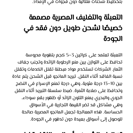
بتخطيط شحنات متتالية دون فجوات في الإمداد.
التعبئة والتغليف المصرية مصممة 
خصيصًا لشحن طويل دون فقد في 
الجودة
التعبئة تعتمد على كراتين 3–5 كجم بتهوية مدروسة 
تحافظ على التوازن بين منع الرطوبة الزائدة وتجنب جفاف 
الثمار. الشركات تستخدم مواد مبطنة تقلل الكدمات وتقلل 
نسبة الفاقد أثناء النقل. تبريد المانجو قبل الشحن يتم عادة 
بين 10–13 درجة مئوية، وهي درجة تمنع الإسراع في النضج 
وتحافظ على صلابة الثمرة. ضبط سلسلة التبريد أثناء النقل 
الجوي والبحري يمنع التلون الزائد أو ظهور بقع سوداء، 
وهي مشاكل قد تضر القيمة التجارية في الأسواق 
الحساسة. هذه المعالجة تجعل المانجو المصرية صالحة 
للوصول إلى أسواق بعيدة دون تدهور في الجودة.