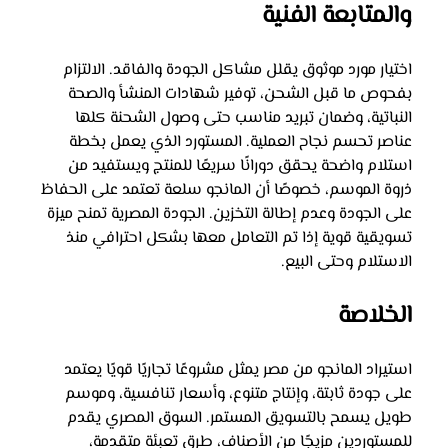
والمتابعة الفنية
اختيار مورد موثوق يقلل مشاكل الجودة والفاقد. الالتزام 
بفحوص ما قبل الشحن، توفير شهادات المنشأ والصحة 
النباتية، وضمان تبريد مناسب حتى وصول الشحنة كلها 
عناصر تحسم نجاح العملية. المستورد الذي يعمل بخطة 
استلام واضحة يحقق دورانًا سريعًا للمنتج ويستفيد من 
ذروة الموسم، خصوصًا أن المانجو سلعة تعتمد على الحفاظ 
على الجودة وعدم إطالة التخزين. الجودة المصرية تمنح ميزة 
تسويقية قوية إذا تم التعامل معها بشكل احترافي منذ 
الاستلام وحتى البيع.
الخلاصة
استيراد المانجو من مصر يمثل مشروعًا تجاريًا قويًا يعتمد 
على جودة ثابتة، وإنتاج متنوع، وأسعار تنافسية، وموسم 
طويل يسمح بالتسويق المستمر. السوق المصري يقدم 
للمستوردين مزيجًا من الأصناف، طرق تعبئة متقدمة، 