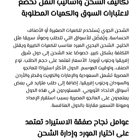
تكاليف الشحن وأساليب النقل تخضع 
لاعتبارات السوق والكميات المطلوبة
الشحن الجوي يُستخدم للكميات الصغيرة أو الأصناف 
الحساسة، ويُفضّل للأسواق التي تتطلب وصولًا سريعًا مثل 
الخليج. الشحن البحري المبرد مناسب للكميات الكبيرة ويقلل 
التكلفة بشكل كبير، خصوصًا عند الشحن إلى دول شرق 
إفريقيا وجنوب أوروبا. الأسعار تعتمد على حجم الطلب، نوع 
الصنف، وتوقيت الموسم. الدول الأكثر استيرادًا للمانجو 
المصرية تشمل السعودية والإمارات والكويت وقطر والأردن 
والسودان وجنوب إفريقيا، إضافة إلى طلب متزايد في بعض 
أسواق الاتحاد الأوروبي. المستوردون في هذه الدول 
يعتمدون على المانجو المصرية بسبب استقرار الإمداد 
ومرونة التسعير مقارنة بالدول المنافسة.
عوامل نجاح صفقة الاستيراد تعتمد 
على اختيار المورد وإدارة الشحن 