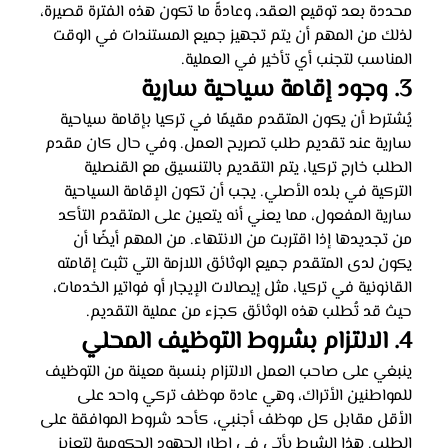
محددة بعد توقيع العقد، وعادةً ما تكون هذه الفترة قصيرة، 
لذلك من المهم أن يتم تجهيز جميع المستندات في الوقت 
المناسب لتجنب أي تأخير في العملية.
3. وجود إقامة سياحية سارية
يُشترط أن يكون المتقدم مقيمًا في تركيا بإقامة سياحية 
سارية عند تقديم طلب تصريح العمل. وفي حال كان مقدم 
الطلب خارج تركيا، يتم التقديم بالتنسيق مع القنصلية 
التركية في بلده الأصلي. يجب أن تكون الإقامة السياحية 
سارية المفعول، مما يعني أنه يتعين على المتقدم التأكد 
من تجديدها إذا اقتربت من الانتهاء. من المهم أيضًا أن 
يكون لدى المتقدم جميع الوثائق اللازمة التي تثبت إقامته 
القانونية في تركيا، مثل إيصالات الإيجار أو فواتير الخدمات، 
حيث قد تُطلب هذه الوثائق كجزء من عملية التقديم.
4. الالتزام بشروط التوظيف المحلي
ينبغي على صاحب العمل الالتزام بنسبة معينة من التوظيف 
للمواطنين الأتراك، وهي عادة موظف تركي واحد على 
الأقل مقابل كل موظف أجنبي، كأحد شروط الموافقة على 
الطلب. هذا الشرط يأتي في إطار الجهود الحكومية لتعزيز 