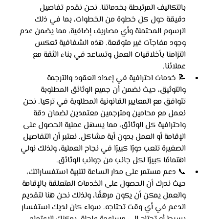
بالتكاليف المرتبطة بخدماتنا. نحن نقدم تفاصيل 
دقيقة حول كل خطوة من الخطوات، بما في ذلك 
الرسوم المحتملة وأي مصاريف إضافية، مما يضمن عدم 
وجود مفاجآت غير متوقعة. هذه الشفافية تعكس 
التزامنا بأخلاقيات العمل وتساعد في بناء الثقة مع 
عملائنا.
📝 خدمات احترافية في إعداد العقود والترجمة 
والتوثيق، حيث نضمن أن جميع الوثائق المطلوبة 
تتوافق مع المعايير القانونية المطلوبة في تركيا. نحن 
نعمل مع محامين ومترجمين معتمدين لضمان دقة 
واحترافية كل الوثائق، مما يسهل عملية الحصول على 
الإقامة أو العمل بدون أية مشاكل. نعتبر أن التفاصيل 
الصغيرة تلعب دورًا كبيرًا في نجاح العملية، ولذلك نولي 
اهتمامًا كبيرًا لكل جانب من جوانب الوثائق.
📞 دعم مستمر على مدار الساعة لتلبية استفساراتك، 
حيث ندرك أن الحصول على الخدمات المتعلقة بالإقامة 
والعمل يمكن أن يكون مرهقًا، ولذلك نحن هنا لتقديم 
الدعم في أي وقت تحتاجه. سواء كان لديك استفسار 