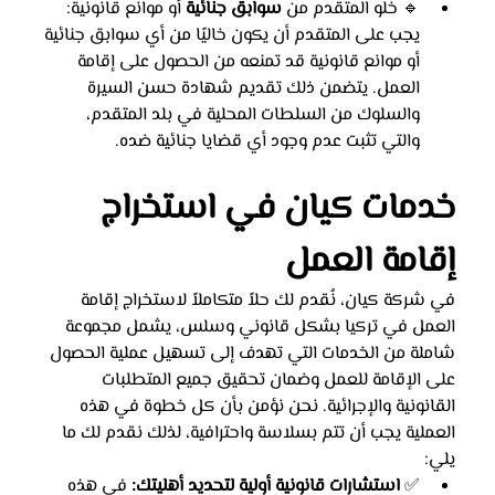
🔹 خلو المتقدم من 
سوابق جنائية
 أو موانع قانونية: 
يجب على المتقدم أن يكون خاليًا من أي سوابق جنائية 
أو موانع قانونية قد تمنعه من الحصول على إقامة 
العمل. يتضمن ذلك تقديم شهادة حسن السيرة 
والسلوك من السلطات المحلية في بلد المتقدم، 
والتي تثبت عدم وجود أي قضايا جنائية ضده.
خدمات كيان في استخراج 
إقامة العمل
في شركة كيان، نُقدم لك حلاً متكاملاً لاستخراج إقامة 
العمل في تركيا بشكل قانوني وسلس، يشمل مجموعة 
شاملة من الخدمات التي تهدف إلى تسهيل عملية الحصول 
على الإقامة للعمل وضمان تحقيق جميع المتطلبات 
القانونية والإجرائية. نحن نؤمن بأن كل خطوة في هذه 
العملية يجب أن تتم بسلاسة واحترافية، لذلك نقدم لك ما 
يلي:
✅ 
استشارات قانونية أولية لتحديد أهليتك:
 في هذه 