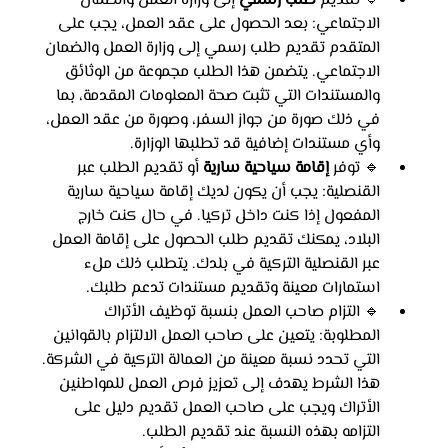
🔹 تقديم 
طلب رسمي
 إلى وزارة العمل والضمان 
الاجتماعي: بعد الحصول على عقد العمل، يجب على 
المتقدم تقديم طلب رسمي إلى وزارة العمل والضمان 
الاجتماعي. يتضمن هذا الطلب مجموعة من الوثائق 
والمستندات التي تثبت صحة المعلومات المقدمة، بما 
في ذلك صورة من جواز السفر، وصورة من عقد العمل، 
وأي مستندات إضافية قد تطلبها الوزارة.
🔹 توفر 
إقامة سياحية سارية
 أو تقديم الطلب عبر 
القنصلية: يجب أن يكون لديك إقامة سياحية سارية 
المفعول إذا كنت داخل تركيا. في حال كنت خارج 
البلاد، يمكنك تقديم طلب الحصول على إقامة العمل 
عبر القنصلية التركية في بلدك. يتطلب ذلك ملء 
استمارات معينة وتقديم مستندات تدعم طلبك.
🔹 التزام صاحب العمل بنسبة توظيف الأتراك 
المطلوبة: يتعين على صاحب العمل الالتزام بالقوانين 
التي تحدد نسبة معينة من العمالة التركية في الشركة. 
هذا الشرط يهدف إلى تعزيز فرص العمل للمواطنين 
الأتراك ويجب على صاحب العمل تقديم دليل على 
التزامه بهذه النسبة عند تقديم الطلب.