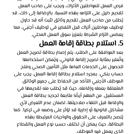
فرص العمل للمواطنين الأتراك، ويجب على صاحب العمل 
تقديم دليل على التزامه بهذه النسبة. بالإضافة إلى ذلك، قد 
يُطلب من صاحب العمل تقديم وثائق تثبت أنه قد حاول 
توظيف مواطنين أتراك قبل التفكير في توظيف أجنبي، مما 
يعكس التزام الشركة بتعزيز سوق العمل المحلي.
5. استلام بطاقة إقامة العمل
بعد الموافقة على الطلب، يتم إصدار بطاقة تصريح العمل 
وتُعتبر بمثابة تصريح إقامة قانوني، ويُمكن استخدامها 
للحصول على الخدمات العامة مثل التأمين الصحي وفتح 
حساب بنكي. بمجرد استلام بطاقة إقامة العمل، يجب على 
الموظف الأجنبي التأكد من الحفاظ على جميع الوثائق 
المتعلقة بعمله وإقامته، حيث قد يُطلب منه تقديمها في 
المستقبل. من المهم أيضًا متابعة تجديد بطاقة العمل 
والإقامة قبل انتهاء صلاحيتها، لضمان عدم التعرض لأي 
مشاكل قانونية أو إدارية قد تؤثر على وضعه في تركيا. كما 
يُنصح بالتعرف على الحقوق والواجبات المرتبطة بهذه 
البطاقة، حيث يمكن أن تختلف حسب نوع العمل والقطاع 
الذي يعمل فيه الموظف.