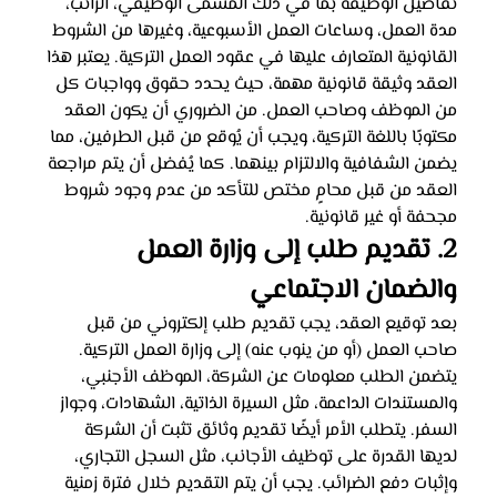
تفاصيل الوظيفة بما في ذلك المسمى الوظيفي، الراتب، 
مدة العمل، وساعات العمل الأسبوعية، وغيرها من الشروط 
القانونية المتعارف عليها في عقود العمل التركية. يعتبر هذا 
العقد وثيقة قانونية مهمة، حيث يحدد حقوق وواجبات كل 
من الموظف وصاحب العمل. من الضروري أن يكون العقد 
مكتوبًا باللغة التركية، ويجب أن يُوقع من قبل الطرفين، مما 
يضمن الشفافية والالتزام بينهما. كما يُفضل أن يتم مراجعة 
العقد من قبل محامٍ مختص للتأكد من عدم وجود شروط 
مجحفة أو غير قانونية.
2. تقديم طلب إلى وزارة العمل 
والضمان الاجتماعي
بعد توقيع العقد، يجب تقديم طلب إلكتروني من قبل 
صاحب العمل (أو من ينوب عنه) إلى وزارة العمل التركية. 
يتضمن الطلب معلومات عن الشركة، الموظف الأجنبي، 
والمستندات الداعمة، مثل السيرة الذاتية، الشهادات، وجواز 
السفر. يتطلب الأمر أيضًا تقديم وثائق تثبت أن الشركة 
لديها القدرة على توظيف الأجانب، مثل السجل التجاري، 
وإثبات دفع الضرائب. يجب أن يتم التقديم خلال فترة زمنية 