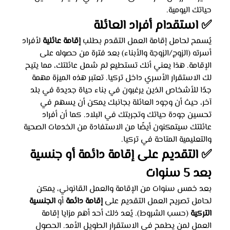
حياتك اليومية.
✅ استقدام أفراد العائلة
يُسمح لحامل إقامة العمل التقدم بطلب 
إقامة عائلية
 لأفراد 
أسرته (الزوج/الزوجة والأبناء) بعد فترة من حصوله على 
الإقامة. هذا يعني أنك تستطيع لم شمل عائلتك، مما يتيح 
لك الاستقرار الأسري داخل تركيا. تعتبر هذه الميزة مهمة 
جدًا للأشخاص الذين يرغبون في بناء حياة جديدة في بلد 
آخر، حيث أن وجود العائلة بجانبك يمكن أن يسهم في 
تحسين جودة حياتك وتجربتك في البلاد. كما أن أفراد 
عائلتك سيتمكنون أيضًا من الاستفادة من الخدمات الصحية 
والتعليمية المتاحة في تركيا.
✅ التقديم على إقامة دائمة أو جنسية 
بعد 5 سنوات
بعد خمس سنوات من الإقامة والعمل القانوني، يمكن 
لحامل تصريح العمل التقديم على 
إقامة دائمة
 أو 
الجنسية 
التركية
 (حسب الشروط). يُعد ذلك أحد أهم مزايا إقامة 
العمل لمن يطمح في الاستقرار الطويل الأمد. الحصول 