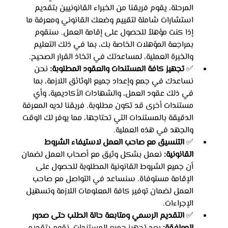
المرحلة، يقوم فريقنا من الخبراء القانونيين بتقديم 
استشارات شاملة لتقييم وضعك القانوني ومعرفة ما 
إذا كنت مؤهلاً للحصول على إقامة العمل. سنقوم 
بمراجعة المؤهلات الخاصة بك، بما في ذلك التعليم 
والخبرة العملية، لمساعدتك في اتخاذ القرار الصحيح.
✅ 
تجهيز كافة المستندات والعقود المطلوبة:
 نحن 
نساعدك في جمع وإعداد جميع الوثائق اللازمة، بما 
في ذلك عقود العمل، والشهادات الأكاديمية، وأي 
مستندات أخرى قد تكون مطلوبة. فريقنا لديه المعرفة 
الدقيقة بالمستندات التي تحتاجها، مما يوفر لك الوقت 
والجهد في هذه العملية.
✅ 
التنسيق مع صاحب العمل لاستيفاء الشروط 
القانونية:
 نعمل بشكل وثيق مع أصحاب العمل لضمان 
أن جميع الشروط القانونية المطلوبة للحصول على 
الإقامة مستوفاة. سنساعد في التواصل مع صاحب 
العمل لضمان توفير كافة المعلومات اللازمة وتسهيل 
الإجراءات.
✅ 
التقديم الرسمي ومتابعة حالة الطلب حتى صدور 