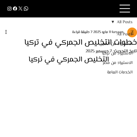
All Posts
keyaan
11 مايو 2025
7 دقيقة قراءة
All Posts
خطوات التخليص الجمركي في تركيا
الاستيراد من الصين
تاريخ التحديث:
7 ديسمبر 2025
الاستيراد من تركيا
التخليص الجمركي في تركيا
الاستيراد من مصر
الخدمات العامة