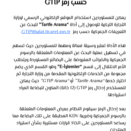
حسب رمز GTIP
يمكن للمستوردين استخدام الموقع الإلكتروني الرسمي لوزارة 
التجارة التركية للوصول إلى أداة 
“Tarife Arama”
 للبحث عن 
التعريفات الجمركية حسب رمز  
GTIPithalat.ticaret.gov.tr
. 
هذه الأداة تعتبر وسيلة فعالة ومهمة للمستوردين حيث تسهم 
في تسهيل عملية البحث عن المعلومات المتعلقة بالرسوم 
الجمركية والضرائب المفروضة على البضائع المستوردة ويتطلب 
الأمر الانتقال إلى قسم 
“E-İşlemler”
 وهو القسم الذي يضم 
مجموعة من الخدمات الإلكترونية المقدمة من وزارة التجارة ثم 
اختيار خدمة 
“Tarife Arama”
 أو 
“GTIP Arama”
 حيث يمكن 
للمستخدم إدخال رمز GTIP (12 خانة) المكون للبضاعة المراد 
استيرادها. 
بعد إدخال الرمز سيقوم النظام بعرض المعلومات المتعلقة 
بالرسوم الجمركية وضريبة KDV المطبقة على تلك البضاعة مما 
يساعد المستوردين على اتخاذ قرارات مستنيرة بشأن استيراد 
المنتجات.