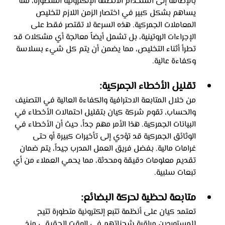
بالإضافة إلى استخدام الأنظمة الإلكترونية المتطورة، مما 
يساهم بشكل كبير في اختصار الزمن اللازم لتخليص 
المعاملات الجمركية. هذه السرعة لا تقتصر فقط على 
الإجراءات الروتينية، بل تشمل أيضاً معالجة أي مشكلات قد 
تطرأ أثناء التخليص، مما يضمن أن يتم كل شيء بسلاسة 
وكفاءة عالية.
تقليل الأخطاء الجمركية: 
من خلال المتابعة الاحترافية والكفاءة العالية في التصنيف 
والحساب، تقوم شركة كيان بتقليل احتمالات الأخطاء في 
البيانات الجمركية. هذا الأمر مهم جداً، حيث أن الأخطاء في 
الوثائق الجمركية قد تؤدي إلى تأخيرات كبيرة أو حتى 
غرامات مالية. بفضل فريق العمل المدرب جيداً، يتم ضمان 
تقديم معلومات دقيقة ومحدثة، مما يحمي العملاء من أي 
تبعات سلبية.
متابعة لحظية لحركة البضائع: 
تعتمد كيان على أنظمة تتبع إلكترونية متطورة تتيح 
للمستوردين مراقبة شحناتهم في الوقت الحقيقي منذ 