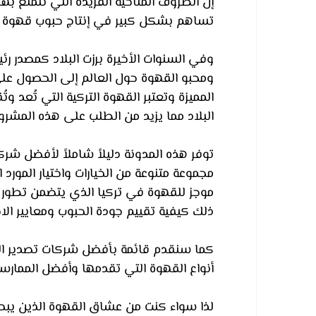
إن الظروف المناخية الفريدة التي تتمتع بها 
تساهم بشكل كبير في إنتاج حبوب قهوة غن
وفي السنوات الأخيرة برزت البلاد كمصدر
ومحبو القهوة حول العالم إلى الحصول على 
المميزة وتعتبر القهوة التركية التي تُعد وت
البلاد مما يزيد من الطلب على هذه المشروب
توفر هذه المدونة دليلاً شاملاً لأفضل شر
مجموعة متنوعة من الخيارات واختيار المور
موجز للقهوة في تركيا الذي يتضمن تطور ط
ذلك كيفية تقييم جودة الحبوب ومعايير الاخت
كما سنقدم قائمة بأفضل شركات تصدير ال
أنواع القهوة التي تقدمها وأفضل الممارسا
لذا سواء كنت من عشاق القهوة الذين يبحث