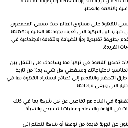
البلاد مثل درجات الحرارة المعتدلة والرطوبة المناسبة 
ية بالنكهة والعطر. 
 رئيسي للقهوة على مستوى العالم حيث يسعى المحمصون 
حبوب البن التركية التي تُعرف بجودتها العالية ونكهتها 
ُقدم بطريقة تقليدية رمزًا للضيافة والثقافة الاجتماعية في 
ات الفريدة.
كات تصدير القهوة في تركيا مما يساعدك على التنقل بين 
د المناسب لاحتياجاتك وسنغطي كل شيء بدءًا من تاريخ 
رق التحضير والتقديم إلى نصائح لاستيراد القهوة بما في 
يار التي ينبغي مراعاتها. 
قهوة في البلاد مع تفاصيل عن كل شركة بما في ذلك 
ت في الزراعة والحصاد وعمليات التحميص والتعبئة. 
ون عن تجربة فريدة من نوعها أو شركة تتطلع إلى 