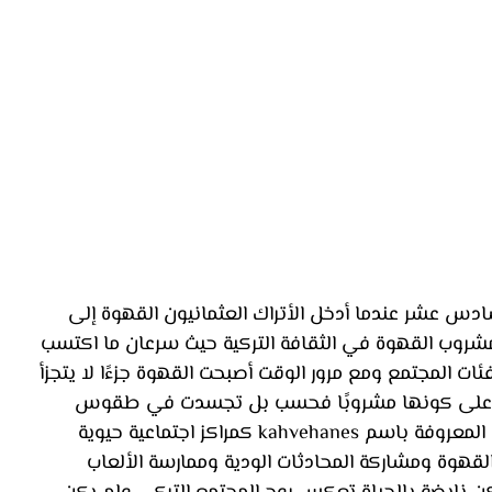
سادس عشر عندما أدخل الأتراك العثمانيون القهوة إلى 
ة مشروب القهوة في الثقافة التركية حيث سرعان ما اكتسب 
المجتمع ومع مرور الوقت أصبحت القهوة جزءًا لا يتجزأ 
تها على كونها مشروبًا فحسب بل تجسدت في طقوس 
اجتماعية وثقافية عميقة وظهرت المقاهي المعروفة باسم kahvehanes كمراكز اجتماعية حيوية 
قهوة ومشاركة المحادثات الودية وممارسة الألعاب 