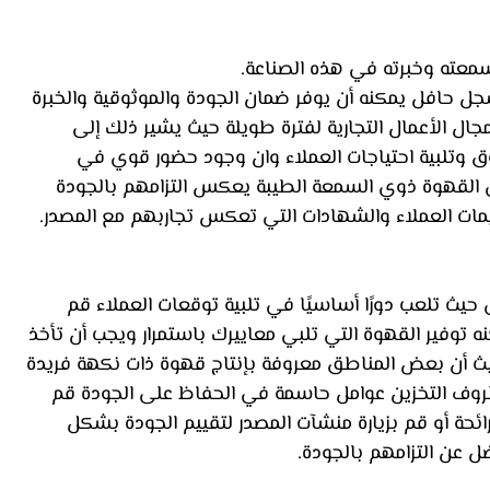
سمعته وخبرته في هذه الصناعة. 
جل حافل يمكنه أن يوفر ضمان الجودة والموثوقية والخبرة 
ل الأعمال التجارية لفترة طويلة حيث يشير ذلك إلى 
 وتلبية احتياجات العملاء وان وجود حضور قوي في 
القهوة ذوي السمعة الطيبة يعكس التزامهم بالجودة 
يمات العملاء والشهادات التي تعكس تجاربهم مع المصدر.
يث تلعب دورًا أساسيًا في تلبية توقعات العملاء قم 
نه توفير القهوة التي تلبي معاييرك باستمرار ويجب أن تأخذ 
حيث أن بعض المناطق معروفة بإنتاج قهوة ذات نكهة فريدة 
ظروف التخزين عوامل حاسمة في الحفاظ على الجودة قم 
ائحة أو قم بزيارة منشآت المصدر لتقييم الجودة بشكل 
 عن التزامهم بالجودة.