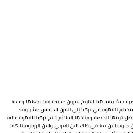
يره حيث يمتد هذا التاريخ لقرون عديدة مما يجعلها واحدة 
ستخدام القهوة في تركيا إلى القرن الخامس عشر وقد 
فضل تربتها الخصبة ومناخها الملائم تنتج تركيا القهوة عالية 
 حبوب البن بما في ذلك البن العربي والبن الروبوستا كما 