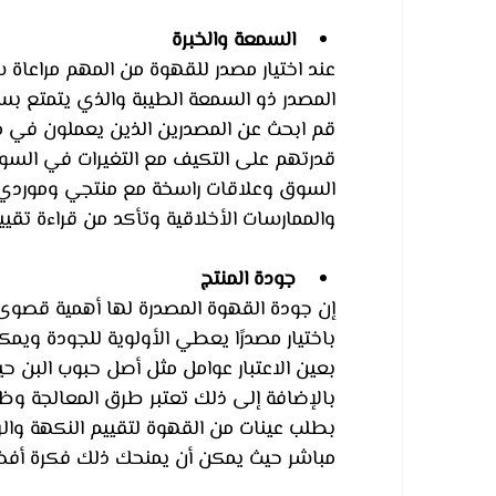
السمعة والخبرة
عند اختيار مصدر للقهوة من المهم مراعاة 
المصدر ذو السمعة الطيبة والذي يتمتع بس
قم ابحث عن المصدرين الذين يعملون في مجا
قدرتهم على التكيف مع التغيرات في السوق
السوق وعلاقات راسخة مع منتجي وموردي 
والممارسات الأخلاقية وتأكد من قراءة تقي
جودة المنتج
إن جودة القهوة المصدرة لها أهمية قصوى ح
باختيار مصدرًا يعطي الأولوية للجودة ويمك
بعين الاعتبار عوامل مثل أصل حبوب البن 
بالإضافة إلى ذلك تعتبر طرق المعالجة و
بطلب عينات من القهوة لتقييم النكهة والر
مباشر حيث يمكن أن يمنحك ذلك فكرة أفضل