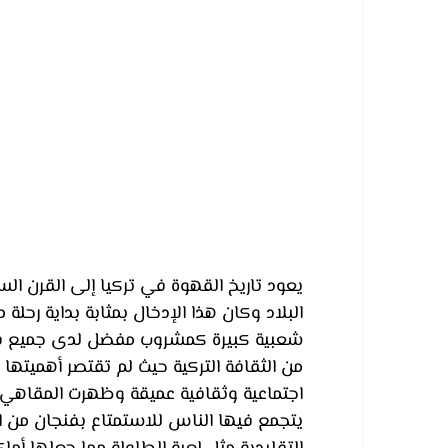
يعود تاريخ القهوة في تركيا إلى القرن ال
البلاد وكان هذا الإدخال بمثابة بداية رحل
شعبية كبيرة كمشروب مفضل لدى جميع فئات 
من الثقافة التركية حيث لم تقتصر أهمي
يتجمع فيها الناس للاستمتاع بفنجان من ال