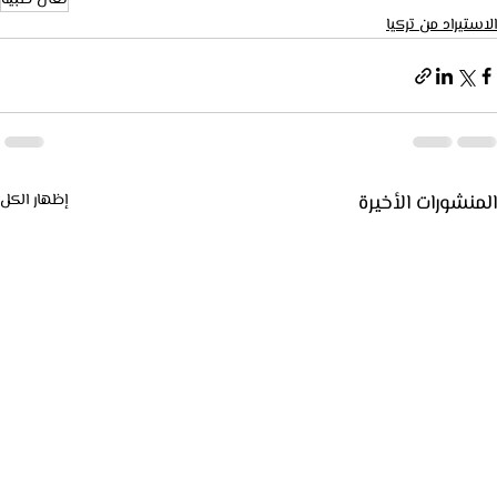
نعال طبية
الاستيراد من تركيا
المنشورات الأخيرة
إظهار الكل