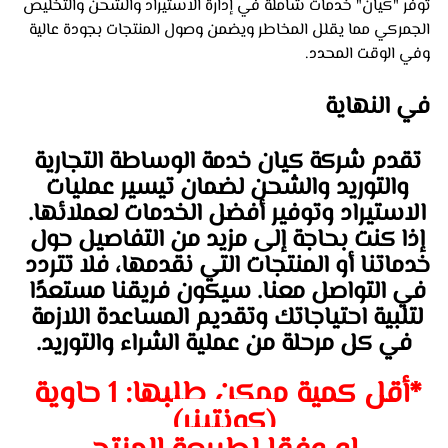
توفر "كيان" خدمات شاملة في إدارة الاستيراد والشحن والتخليص 
الجمركي مما يقلل المخاطر ويضمن وصول المنتجات بجودة عالية 
وفي الوقت المحدد.
في النهاية
تقدم شركة كيان خدمة الوساطة التجارية 
والتوريد والشحن لضمان تيسير عمليات 
الاستيراد وتوفير أفضل الخدمات لعملائها. 
إذا كنت بحاجة إلى مزيد من التفاصيل حول 
خدماتنا أو المنتجات التي نقدمها، فلا تتردد 
في التواصل معنا. سيكون فريقنا مستعدًا 
لتلبية احتياجاتك وتقديم المساعدة اللازمة 
في كل مرحلة من عملية الشراء والتوريد.
*أقل كمية ممكن طلبها: 1 حاوية 
(كونتينر)