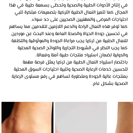
في إنتاج الأدوات الطبية والصحية وتحظى بسمعة طيبة في هذا 
المجال كما تتميز النعال الطبية التركية بتصميمات مبتكرة تلبي 
احتياجات المرضى والمهنيين الصحيين على حد سواء. 
كما توفر هذه النعال الراحة والدعم اللازمين للقدمين مما يساهم 
في تحسين جودة الحياة والصحة العامة وعند البحث عن موردين 
للنعال الطبية من تركيا يجب مراعاة الجودة والموثوقية والتكلفة 
كما يجب النظر في الشروط التجارية واللوائح الصحية المحلية 
والدولية لضمان استيراد منتجات طبية آمنة وفعالة. 
باختصار استيراد النعال الطبية من تركيا يمثل فرصة مهمة 
لتحسين خدمات الرعاية الصحية وتلبية احتياجات السوق المحلية 
بمنتجات عالية الجودة ومتطورة تساهم في رفع مستوى الرعاية 
الصحية بشكل عام.