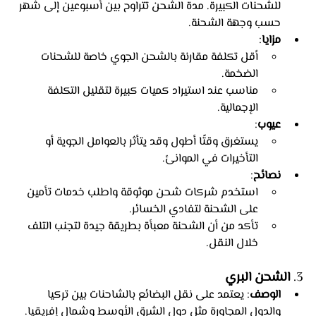
للشحنات الكبيرة. مدة الشحن تتراوح بين أسبوعين إلى شهر 
حسب وجهة الشحنة.
مزايا
:
أقل تكلفة مقارنة بالشحن الجوي خاصة للشحنات 
الضخمة.
مناسب عند استيراد كميات كبيرة لتقليل التكلفة 
الإجمالية.
عيوب
:
يستغرق وقتًا أطول وقد يتأثر بالعوامل الجوية أو 
التأخيرات في الموانئ.
نصائح
:
استخدم شركات شحن موثوقة واطلب خدمات تأمين 
على الشحنة لتفادي الخسائر.
تأكد من أن الشحنة معبأة بطريقة جيدة لتجنب التلف 
خلال النقل.
3. 
الشحن البري
الوصف
: يعتمد على نقل البضائع بالشاحنات بين تركيا 
والدول المجاورة مثل دول الشرق الأوسط وشمال إفريقيا.