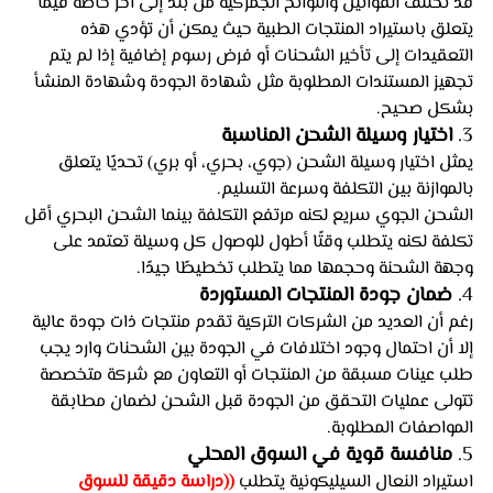
قد تختلف القوانين واللوائح الجمركية من بلد إلى آخر خاصةً فيما 
يتعلق باستيراد المنتجات الطبية حيث يمكن أن تؤدي هذه 
التعقيدات إلى تأخير الشحنات أو فرض رسوم إضافية إذا لم يتم 
تجهيز المستندات المطلوبة مثل شهادة الجودة وشهادة المنشأ 
بشكل صحيح.
3. 
اختيار وسيلة الشحن المناسبة
يمثل اختيار وسيلة الشحن (جوي، بحري، أو بري) تحديًا يتعلق 
بالموازنة بين التكلفة وسرعة التسليم. 
الشحن الجوي سريع لكنه مرتفع التكلفة بينما الشحن البحري أقل 
تكلفة لكنه يتطلب وقتًا أطول للوصول كل وسيلة تعتمد على 
وجهة الشحنة وحجمها مما يتطلب تخطيطًا جيدًا.
4. 
ضمان جودة المنتجات المستوردة
رغم أن العديد من الشركات التركية تقدم منتجات ذات جودة عالية 
إلا أن احتمال وجود اختلافات في الجودة بين الشحنات وارد يجب 
طلب عينات مسبقة من المنتجات أو التعاون مع شركة متخصصة 
تتولى عمليات التحقق من الجودة قبل الشحن لضمان مطابقة 
المواصفات المطلوبة.
5. 
منافسة قوية في السوق المحلي
استيراد النعال السيليكونية يتطلب 
((دراسة دقيقة للسوق 