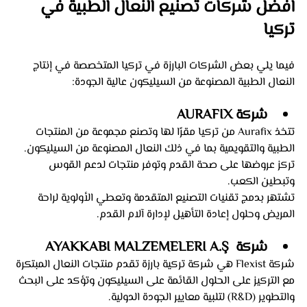
افضل شركات تصنيع النعال الطبية في 
تركيا 
فيما يلي بعض الشركات البارزة في تركيا المتخصصة في إنتاج 
النعال الطبية المصنوعة من السيليكون عالية الجودة:
شركة AURAFIX
تتخذ Aurafix من تركيا مقرًا لها وتصنع مجموعة من المنتجات 
الطبية والتقويمية بما في ذلك النعال المصنوعة من السيليكون. 
تركز عروضها على صحة القدم وتوفر منتجات لدعم القوس 
وتبطين الكعب. 
تشتهر بدمج تقنيات التصنيع المتقدمة وتعطي الأولوية لراحة 
المريض وحلول إعادة التأهيل لإدارة آلام القدم.
شركة  AYAKKABI MALZEMELERI A.Ş
شركة Flexist هي شركة تركية بارزة تقدم منتجات النعال المبتكرة 
مع التركيز على الحلول القائمة على السيليكون وتؤكد على البحث 
والتطوير (R&D) لتلبية معايير الجودة الدولية. 