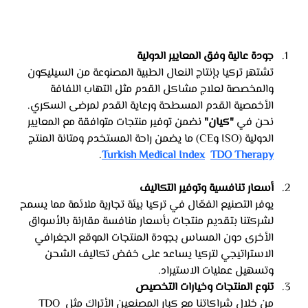
جودة عالية وفق المعايير الدولية
تشتهر تركيا بإنتاج النعال الطبية المصنوعة من السيليكون 
والمخصصة لعلاج مشاكل القدم مثل التهاب اللفافة 
الأخمصية القدم المسطحة ورعاية القدم لمرضى السكري. 
نحن في 
"كيان"
 نضمن توفير منتجات متوافقة مع المعايير 
الدولية (ISO وCE) ما يضمن راحة المستخدم ومتانة المنتج​
.
Turkish Medical Index
TDO Therapy
أسعار تنافسية وتوفير التكاليف 
يوفر التصنيع الفعّال في تركيا بيئة تجارية ملائمة مما يسمح 
لشركتنا بتقديم منتجات بأسعار منافسة مقارنة بالأسواق 
الأخرى دون المساس بجودة المنتجات الموقع الجغرافي 
الاستراتيجي لتركيا يساعد على خفض تكاليف الشحن 
وتسهيل عمليات الاستيراد.
تنوع المنتجات وخيارات التخصيص
من خلال شراكاتنا مع كبار المصنعين الأتراك مثل TDO 