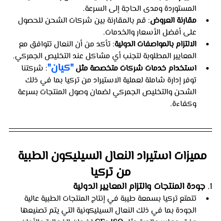
المستوردة ومدى الحاجة إلى السرعة.
مقارنة العروض
: قم بالمقارنة بين شركات الشحن للحصول 
على أفضل الأسعار والخدمات.
الالتزام بالمواصفات الدولية
: تأكد من أن النعال تتوافق مع 
المعايير المطلوبة لتجنب أي مشاكل عند التخليص الجمركي.
"كيان"
استخدام خدمات شركات متخصصة مثل 
: شركتنا 
توفر إدارة شاملة لعملية الاستيراد من تركيا بما في ذلك 
الشحن والتخليص الجمركي لضمان وصول المنتجات بسرعة 
وكفاءة.
مميزات استيراد النعال السيليكون الطبية 
من تركيا
1. 
جودة المنتجات والتزام المعايير الدولية
تتمتع تركيا بسمعة طيبة في إنتاج المنتجات الطبية عالية 
الجودة بما في ذلك النعال السيليكونية التي يتم تصنيعها 