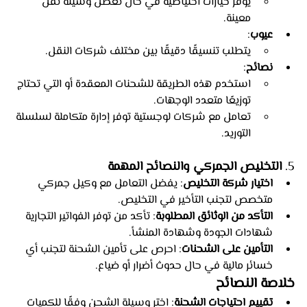
يوفر خيارات احتياطية في حال تعطل وسيلة نقل 
معينة.
عيوب
:
يتطلب تنسيقًا دقيقًا بين مختلف شركات النقل.
نصائح
:
استخدم هذه الطريقة للشحنات المعقدة أو التي تحتاج 
توزيعًا متعدد الوجهات.
تعامل مع شركات لوجستية توفر إدارة متكاملة لسلسلة 
التوريد.
5. 
التخليص الجمركي والنصائح المهمة
اختيار شركة التخليص
: يفضل التعامل مع وكيل جمركي 
متخصص لتجنب التأخير في التخليص.
التأكد من الوثائق المطلوبة
: تأكد من توفر الفواتير التجارية 
شهادات الجودة وشهادة المنشأ.
التأمين على الشحنات
: احرص على تأمين الشحنة لتجنب أي 
خسائر مالية في حال حدوث أضرار أو ضياع.
خلاصة النصائح
تقييم احتياجات الشحنة
: اختر وسيلة الشحن وفقًا للكميات 