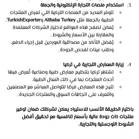
استخدام منصات التجارة الإلكترونية والجملة
تتوفر العديد من المنصات التركية التي تعرض المنتجات 
الطبية بالجملة مثل 
Alibaba Turkey
 و
TurkishExporter
.
يُمكن تصفح هذه المواقع لاختيار الشركات المعتمدة 
والمقارنة بين الأسعار والشروط.
يُفضل التأكد من مصداقية الموردين قبل إجراء الدفع، 
وطلب عينات لفحص الجودة.
زيارة المعارض التجارية في تركيا
تشتهر تركيا بتنظيم معارض طبية وصناعية تُعرض فيها 
أحدث المنتجات بما في ذلك النعال الطبية.
تتيح هذه المعارض فرصًا للتواصل المباشر مع المصنعين 
والتعرف على اتجاهات السوق والمنتجات الجديدة.
باختيار الطريقة الأنسب للاستيراد يمكن لشركتك ضمان توفير 
منتجات ذات جودة عالية بأسعار تنافسية مع تحقيق أفضل 
الشروط اللوجستية والتجارية.