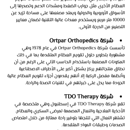
العظام الأخرى مثل جوارب الضغط ومشدات الدعم وتصدرها إلى 
الأسواق الأوروبية والدولية ويمتد مصنعها على مساحة تزيد عن 
10000 متر مربع ويستخدم معدات عالية التقنية لضمان معايير 
التصنيع من الدرجة الأولى.
شركة Ortpar Orthopedics
تأسست شركة Ortpar Orthopedics في عام 1978 وهي 
مشهورة بتطوير حلول تقويم العظام المتقدمة بما في ذلك 
المكونات المصنعة باستخدام الحاسب الآلي على الرغم من أن 
نطاق منتجاتهم يركز بشكل أكبر على الأطراف الاصطناعية 
وأنظمة مفصل الركبة إلا أنهم يقدمون أجزاء تقويم العظام عالية 
الجودة مما يدل على خبرتهم في تقنيات الصحة والراحة.
شركة TDO Therapy
تقع شركة TDO Therapy في إسطنبول وهي متخصصة في 
الأحذية العلاجية والنعال المصممة لمرضى السكري والعظام. 
تشتهر النعال التي تنتجها بتوفير راحة ممتازة من خلال امتصاص 
الصدمات وطبقات المواد المتقدمة. 