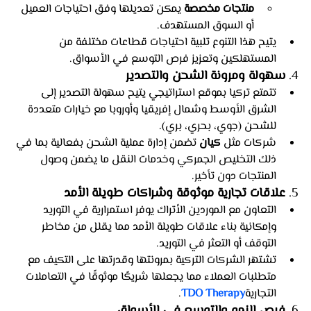
منتجات مخصصة
 يمكن تعديلها وفق احتياجات العميل 
أو السوق المستهدف.
يتيح هذا التنوع تلبية احتياجات قطاعات مختلفة من 
المستهلكين وتعزيز فرص التوسع في الأسواق.
4. 
سهولة ومرونة الشحن والتصدير
تتمتع تركيا بموقع استراتيجي يتيح سهولة التصدير إلى 
الشرق الأوسط وشمال إفريقيا وأوروبا مع خيارات متعددة 
للشحن (جوي، بحري، بري).
شركات مثل 
كيان
 تضمن إدارة عملية الشحن بفعالية بما في 
ذلك التخليص الجمركي وخدمات النقل ما يضمن وصول 
المنتجات دون تأخير.
5. 
علاقات تجارية موثوقة وشراكات طويلة الأمد
التعاون مع الموردين الأتراك يوفر استمرارية في التوريد 
وإمكانية بناء علاقات طويلة الأمد مما يقلل من مخاطر 
التوقف أو التعثر في التوريد.
تشتهر الشركات التركية بمرونتها وقدرتها على التكيف مع 
متطلبات العملاء مما يجعلها شريكًا موثوقًا في التعاملات 
التجارية
TDO Therapy
.
6. 
فرص النمو والتوسع في الأسواق