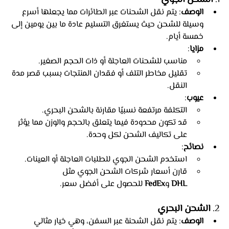
الوصف
: يتم نقل الشحنات عبر الطائرات مما يجعلها أسرع 
وسيلة للشحن حيث يستغرق التسليم عادة ما بين يومين إلى 
خمسة أيام.
مزايا
:
مناسب للشحنات العاجلة أو ذات الحجم الصغير.
تقليل مخاطر التلف أو فقدان المنتجات بسبب قصر مدة 
النقل.
عيوب
:
التكلفة مرتفعة نسبيًا مقارنة بالشحن البحري.
قد تكون محدودة فيما يتعلق بالحجم والوزن مما يؤثر 
على تكاليف الشحن لكل وحدة.
نصائح
:
استخدم الشحن الجوي للطلبات العاجلة أو العينات.
قارن أسعار شركات الشحن الجوي مثل 
DHL
 و
FedEx
 للحصول على أفضل سعر.
2. 
الشحن البحري
الوصف
: يتم نقل الشحنة عبر السفن، وهي خيار مثالي 