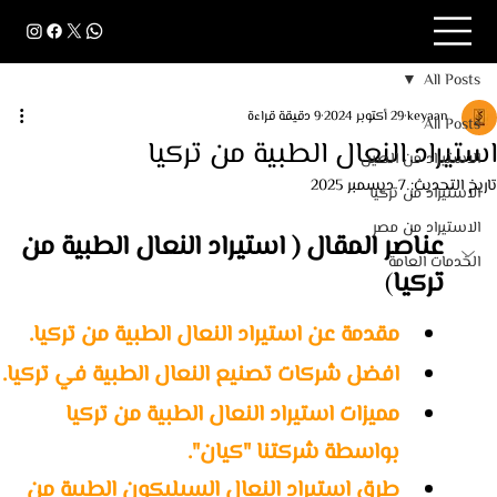
All Posts
keyaan
29 أكتوبر 2024
9 دقيقة قراءة
All Posts
استيراد النعال الطبية من تركيا
الاستيراد من الصين
تاريخ التحديث:
7 ديسمبر 2025
الاستيراد من تركيا
الاستيراد من مصر
عناصر المقال ( استيراد النعال الطبية من 
الخدمات العامة
تركيا
)
مقدمة عن استيراد النعال الطبية من تركيا.
افضل شركات تصنيع النعال الطبية في تركيا.
مميزات استيراد النعال الطبية من تركيا 
بواسطة شركتنا "كيان".
طرق استيراد النعال السيليكون الطبية من 