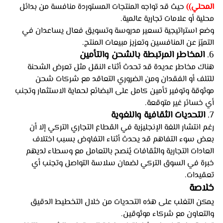
المحلي))
 حيث قد تواجه المنتجات المستوردة منافسة من بدائل 
محلية أو علامات تجارية عالمية. 
وضع استراتيجية تسعير مدروسة وتسويق فعال يساعدان في 
التميّز عن المنافسين وتعزيز مبيعات المنتج.
6. 
المخاطر المرتبطة بالشحن والتأمين
هناك مخاطر عديدة قد تحدث أثناء النقل مثل تعرض الشحنة 
للتلف أو الفقدان ومن الضروري التعاقد مع شركات شحن 
موثوقة وتوفير تأمين كامل على البضائع لحماية الاستثمار وتجنب 
أي خسائر غير متوقعة.
7. 
التحديات الثقافية واللغوية
رغم انتشار اللغة الإنجليزية في القطاع التجاري التركي إلا أن 
بعض سوء التفاهم قد يحدث أثناء التفاوض بسبب اختلاف 
العادات التجارية والثقافات يُنصح بالتعامل مع وسطاء لديهم 
خبرة في السوق التركي لضمان سلاسة التواصل وتجنب أي 
تعقيدات.
خلاصة
يمكن التغلب على هذه التحديات من خلال التخطيط الدقيق 
والتعاون مع شركاء موثوقين. 