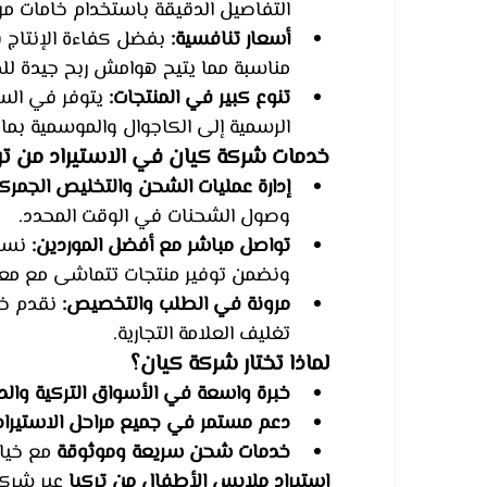
التفاصيل الدقيقة باستخدام خامات مر
أسعار تنافسية:
 بفضل كفاءة الإنتاج 
مناسبة مما يتيح هوامش ربح جيدة لل
تنوع كبير في المنتجات:
 يتوفر في الس
الرسمية إلى الكاجوال والموسمية بما
خدمات شركة كيان في الاستيراد من تر
إدارة عمليات الشحن والتخليص الجمرك
وصول الشحنات في الوقت المحدد.
تواصل مباشر مع أفضل الموردين:
 نسا
ونضمن توفير منتجات تتماشى مع معاي
مرونة في الطلب والتخصيص:
 نقدم خ
تغليف العلامة التجارية.
لماذا تختار شركة كيان؟
خبرة واسعة في الأسواق التركية والدو
دعم مستمر في جميع مراحل الاستيراد
خدمات شحن سريعة وموثوقة
 مع خيا
استيراد ملابس الأطفال من تركيا
 عبر شرك