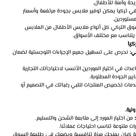
يحة وآمنة للأطفال.
في تركيا يمكن توفير ملابس بجودة مرتفعة وأسعار 
مستوردين.
وق التركي كل أنواع ملابس الأطفال من الملابس 
 يتناسب مع مختلف الأسواق.
كيا
ي:
 نحرص على تسهيل جميع الإجراءات اللوجستية لضمان 
عدك في اختيار الموردين الأنسب لاحتياجاتك التجارية 
ير الجودة المطلوبة.
دمات تخصيص المنتجات لتلبي رغباتك في التصميم أو 
لية.
 من اختيار المورد إلى متابعة الشحن والتسليم.
رات متنوعة تناسب احتياجات عملائنا.
ة كيان يمنحك ميزة تنافسية ويضعك في طليعة السوق 