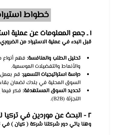
 خطواط استيراد ملابس الاطفال من تركيا
١ ـ جمع المعلومات عن عملية استيراد ملابس الاطفال من تركيا
قبل البدء في عملية الاستيراد من الضرور
تحليل الطلب والمنافسة:
 فهم أنواع م
والأنماط والتفضيلات الموسمية.
دراسة استراتيجيات التسعير:
 قم بعمل م
السوق المحلية في بلدك لضمان بقاء 
تحديد السوق المستهدفة:
التجزئة (B2B).
٢ - البحث عن موردين في تركيا لاستيراد ملابس الاطفال من تركيا
وهنا ياتي دور شركتنا شركة ( كيان ) في تور