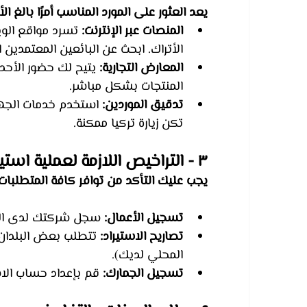
يعد العثور على المورد المناسب أمرًا بالغ 
المنصات عبر الإنترنت:
الأتراك. ابحث عن البائعين المعتمدين 
المعارض التجارية:
 يتيح لك حضور الأح
المنتجات بشكل مباشر.
تدقيق الموردين:
 استخدم خدمات الجها
تكن زيارة تركيا ممكنة.
٣ - التراخيص اللازمة لعملية استيراد ملابس الاطفال من تركيا
يجب عليك التأكد من توافر كافة المتطلبات ا
تسجيل الأعمال:
 سجل شركتك لدى ال
تصاريح الاستيراد:
 تتطلب بعض البلدان 
المحلي لديك).
تسجيل الجمارك:
 قم بإعداد حساب الا