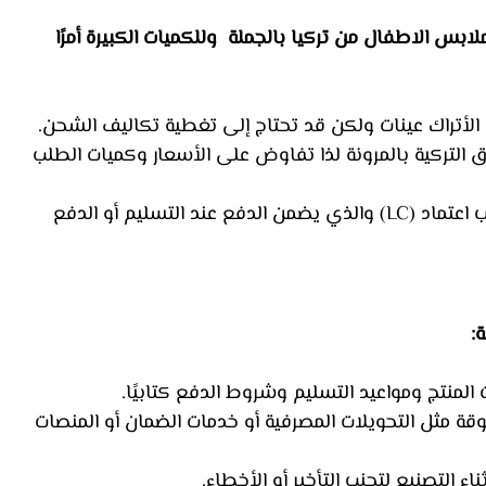
لابس الاطفال من تركيا بالجملة  وللكميات الكبيرة أمرًا 
الأتراك عينات ولكن قد تحتاج إلى تغطية تكاليف الشحن.
 التركية بالمرونة لذا تفاوض على الأسعار وكميات الطلب 
 فكر في استخدام خطاب اعتماد (LC) والذي يضمن الدفع عند التسليم أو الدفع 
:
المنتج ومواعيد التسليم وشروط الدفع كتابيًا.
قة مثل التحويلات المصرفية أو خدمات الضمان أو المنصات 
اء التصنيع لتجنب التأخير أو الأخطاء.