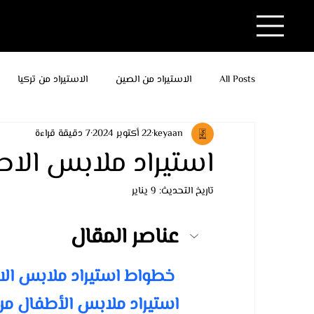
All Posts
الاستيراد من الصين
الاستيراد من تركيا
keyaan
22 أكتوبر 2024
7 دقيقة قراءة
استيراد ملابس الاط
تاريخ التحديث:
9 يناير
عناصر المقال
 خطواط استيراد ملابس الا
استيراد ملابس الأطفال من 