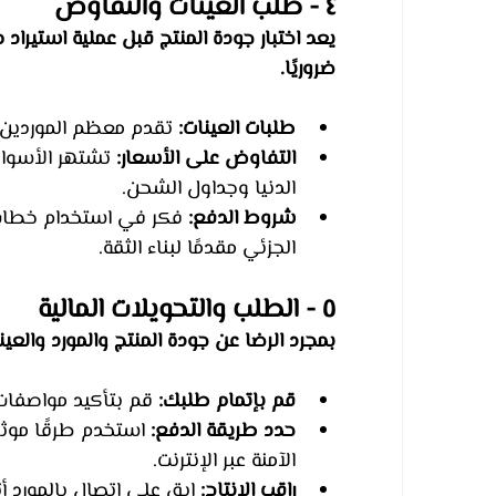
٤ - طلب العينات والتفاوض
يعد اختبار جودة المنتج قبل عملية استيراد م
ضروريًا.
طلبات العينات:
 تقدم معظم الموردين 
التفاوض على الأسعار:
 تشتهر الأسواق
الدنيا وجداول الشحن.
شروط الدفع:
الجزئي مقدمًا لبناء الثقة.
٥ - الطلب والتحويلات المالية
بمجرد الرضا عن جودة المنتج والمورد والعينة
قم بإتمام طلبك:
 قم بتأكيد مواصفات 
حدد طريقة الدفع:
 استخدم طرقًا موثو
الآمنة عبر الإنترنت.
راقب الإنتاج:
 ابق على اتصال بالمورد أثن