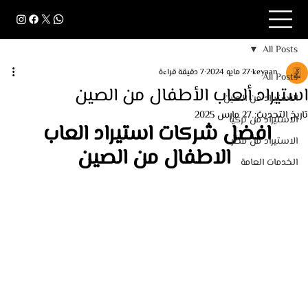
All Posts
keyaan
27 مايو 2024
7 دقيقة قراءة
All Posts
استيراد ألعاب الأطفال من الصين
الاستيراد من الصين
تاريخ التحديث:
27 مارس 2025
الاستيراد من تركيا
افضل شركات استيراد العاب 
الاستيراد من مصر
الاطفال من الصين
الخدمات العامة