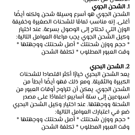
1. الشحن الجوي
الشحن الجوي هو أسرع وسيلة شحن ولكنه أيضًا 
أغلى. إنه مناسب تمامًا للشحنات الصغيرة وخفيفة 
الوزن التي تحتاج إلى الوصول بسرعة. عند اختيار 
وكيل الشحن الجوي يجب مراعاة العوامل التالية:
* حجم ووزن شحنتك * أصل شحنتك ووجهتها * 
وقت العبور المطلوب * تكلفة الشحن
2. الشحن البحري
يعد الشحن البحري خيارًا أكثر اقتصادا للشحنات 
الكبيرة والثقيلة. ومع ذلك فهو أيضًا أبطأ من 
الشحن الجوي. يمكن أن تتراوح أوقات العبور من 
أسبوعين إلى ستة أسابيع اعتمادًا على مصدر 
الشحنة ووجهتها. عند اختيار وكيل الشحن البحري 
ضع في اعتبارك العوامل التالية:
* حجم ووزن شحنتك * أصل شحنتك ووجهتها * 
وقت العبور المطلوب * تكلفة الشحن