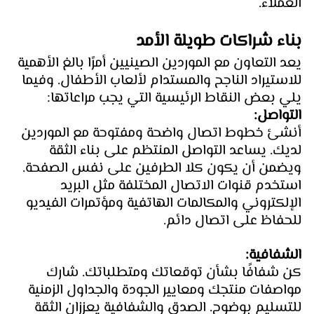
العملاء.
بناء شراكات طويلة الأمد
يعد التعاون مع الموردين الصينيين أمرًا بالغ الأهمية 
للاستيراد الناجح والمستدام لألعاب الأطفال. وفيما 
يلي بعض النقاط الرئيسية التي يجب مراعاتها:
التواصل: 
أنشئ خطوط اتصال واضحة ومفتوحة مع الموردين 
لديك. يساعد التواصل المنتظم على بناء الثقة 
ويضمن أن يكون كلا الطرفين على نفس الصفحة. 
استخدم قنوات الاتصال المختلفة مثل البريد 
الإلكتروني والمكالمات الهاتفية ومؤتمرات الفيديو 
للحفاظ على اتصال دائم.
الشفافية: 
كن شفافًا بشأن توقعاتك ومتطلباتك. شارك 
مواصفات منتجك ومعايير الجودة والجداول الزمنية 
للتسليم بوضوح. الصدق والشفافية يعززان الثقة 