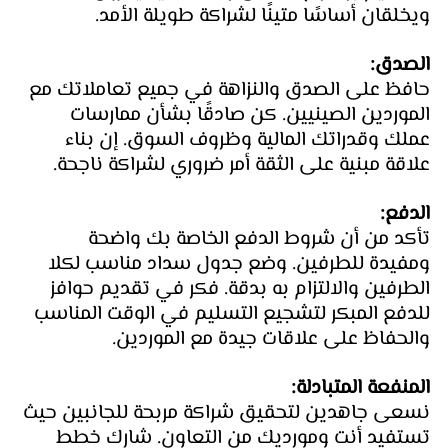
ويخلقان أساسًا متينًا لشراكة طويلة الأمد.
الصدق: 
حافظ على الصدق والنزاهة في جميع تعاملاتك مع 
الموردين الصينيين. كن صادقًا بشأن ممارسات 
عملك وقدراتك المالية وظروف السوق. إن بناء 
علاقة مبنية على الثقة أمر ضروري لشراكة ناجحة.
الدفع: 
تأكد من أن شروط الدفع الخاصة بك واضحة 
ومفيدة للطرفين. وضع جدول سداد مناسب لكلا 
الطرفين والالتزام به بدقة. فكر في تقديم حوافز 
للدفع المبكر لتشجيع التسليم في الوقت المناسب 
والحفاظ على علاقات جيدة مع الموردين.
المنفعة المتبادلة: 
نسعى جاهدين لتحقيق شراكة مربحة للجانبين حيث 
تستفيد أنت ومورديك من التعاون. شارك خطط 