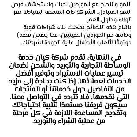
النمو والنجاح مع الموردين لديك واستكشف فرص 
النمو المتبادل. الشراكة ذات المنفعة المتبادلة تعزز 
الولاء وطول العمر.
باتباع هذه النصائح يمكنك بناء شراكات قوية 
ودائمة مع الموردين الصينيين، مما يضمن مصدرًا 
موثوقًا لألعاب الأطفال عالية الجودة لشركتك.
في النهاية، تقدم شركة كيان خدمة 
الوساطة التجارية والتوريد والشحن لضمان 
تيسير عمليات الاستيراد وتوفير أفضل 
الخدمات لعملائها. إذا كنت بحاجة إلى مزيد 
من التفاصيل حول خدماتنا أو المنتجات 
التي نقدمها، فلا تتردد في التواصل معنا. 
سيكون فريقنا مستعدًا لتلبية احتياجاتك 
وتقديم المساعدة اللازمة في كل مرحلة 
من عملية الشراء والتوريد.