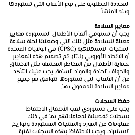
المحددة المطلوبة على نوع الألعاب التي تستوردها 
وبلد المنشأ.
معايير السلامة 
يجب أن تستوفي ألعاب الأطفال المستوردة معايير 
معينة للسلامة مثل تلك التي وضعتها لجنة سلامة 
المنتجات الاستهلاكية (CPSC) في الولايات المتحدة 
أو الاتحاد الأوروبي (EU). تم تصميم هذه المعايير 
لحماية الأطفال من المخاطر المحتملة مثل الاختناق 
والحواف الحادة والمواد السامة. يجب عليك التأكد 
من أن الألعاب التي تستوردها تتوافق مع جميع 
معايير السلامة المعمول بها.
حفظ السجلات 
يجب على مستوردي لعب الأطفال الاحتفاظ 
بسجلات تفصيلية لمعاملاتهم بما في ذلك 
معلومات عن المورد والمنتجات المستوردة وتواريخ 
الاستيراد. ويجب الاحتفاظ بهذه السجلات لفترة 