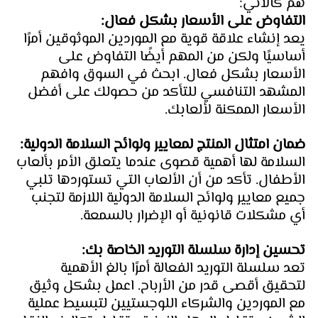
هم كالآتي:
التفاوض على الأسعار بشكل فعال: 
يعد إنشاء علاقة قوية مع الموردين الموثوقين أمرًا 
أساسيًا ولكن من المهم أيضًا التفاوض على 
الأسعار بشكل فعال. ابحث في السوق وافهم 
المشهد التنافسي للتأكد من حصولك على أفضل 
الأسعار الممكنة لألعابك.
ضمان امتثال المنتج لمعايير ولوائح السلامة الدولية: 
السلامة لها أهمية قصوى عندما يتعلق الأمر بألعاب 
الأطفال. تأكد من أن الألعاب التي تستوردها تلبي 
جميع معايير ولوائح السلامة الدولية اللازمة لتجنب 
أي مشكلات قانونية أو الإضرار بالسمعة.
تحسين إدارة سلسلة التوريد الخاصة بك: 
تعد سلسلة التوريد الفعالة أمرًا بالغ الأهمية 
لتحقيق أقصى قدر من الأرباح. اعمل بشكل وثيق 
مع الموردين والشركاء اللوجستيين لتبسيط عملية 