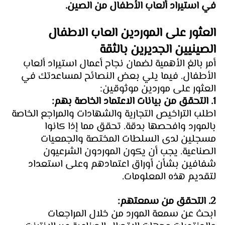
في استيراد ألعاب الأطفال من الصين.
العثور على الموردين العاب الاطفال 
الصينيين الجديرين بالثقة
أمر بالغ الأهمية لضمان نجاح أعمال استيراد ألعاب 
الأطفال. فيما يلي بعض النصائح لمساعدتك في 
العثور على موردين موثوقين:
1. التحقق من بيانات الاعتماد الخاصة بهم: 
اطلب التراخيص التجارية والشهادات والمراجع الخاصة 
بالمورد وافحصها بدقة. تحقق مما إذا كانوا 
مسجلين لدى السلطات المختصة والجمعيات 
الصناعية. يجب أن يكون الموردون الشرعيون 
شفافين بشأن أوراق اعتمادهم وعلى استعداد 
لتقديم هذه المعلومات.
2. التحقق من سمعتهم: 
ابحث عن سمعة المورد من خلال المراجعات 