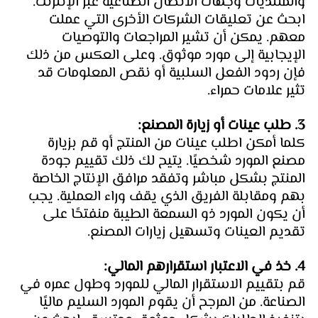
والمنتديات وجهات الاتصال الصناعية عبر الإنترنت. 
ابحث عن تعليقات الشركات الأخرى التي عملت 
معهم. يمكن أن تشير المراجعات والتوصيات 
الإيجابية إلى مورد موثوق. وعلى العكس من ذلك 
فإن ردود الفعل السلبية أو نقص المعلومات قد 
تثير علامات حمراء.
3. طلب عينات أو زيارة المصنع: 
كلما أمكن اطلب عينات من المنتج أو قم بزيارة 
مصنع المورد شخصيًا. يتيح لك ذلك تقييم جودة 
المنتج بشكل مباشر وتفقد مرافق الإنتاج الخاصة 
بهم ومقابلة الفريق الذي يقف وراء العملية. يجب 
أن يكون المورد ذو السمعة الطيبة منفتحًا على 
تقديم العينات وتسهيل زيارات المصنع.
4. خذ في الاعتبار استقرارهم المالي: 
قم بتقييم الاستقرار المالي للمورد وطول عمره في 
الصناعة. من المرجح أن يقوم المورد السليم ماليًا 