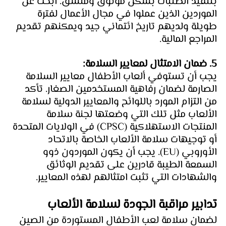
بتنفيذ الطلبات بشكل موثوق ومتسق. ابحث عن 
الموردين الذين عملوا في مجال الأعمال لفترة 
طويلة ولديهم تاريخ ائتماني جيد ويمكنهم تقديم 
المراجع المالية.
5. ضمان الامتثال لمعايير السلامة: 
يجب أن تستوفي ألعاب الأطفال معايير السلامة 
الصارمة لضمان رفاهية المستخدمين الصغار. تأكد 
من التزام المورد باللوائح والمعايير الدولية لسلامة 
الألعاب مثل تلك التي وضعتها لجنة سلامة 
المنتجات الاستهلاكية (CPSC) في الولايات المتحدة 
أو توجيهات سلامة الألعاب الخاصة بالاتحاد 
الأوروبي (EU). يجب أن يكون الموردون ذوو 
السمعة الطيبة قادرين على تقديم الوثائق 
والشهادات التي تثبت امتثالهم لهذه المعايير.
تدابير مراقبة الجودة لسلامة الألعاب
لضمان سلامة لعب الأطفال المستوردة من الصين 