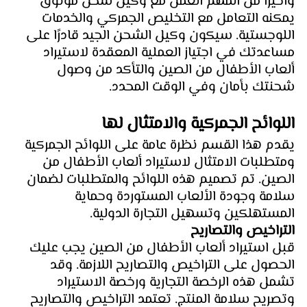
وأخيرًا من المهم العمل مع وكيل شحن موثوق 
يمكنه التعامل مع التخليص الجمركي والخدمات 
اللوجستية. سيكون وكيل الشحن الجيد قادرًا على 
مساعدتك في اجتياز العملية المعقدة لاستيراد 
ألعاب الأطفال من الصين والتأكد من وصول 
شحنتك بأمان وفي الوقت المحدد.
اللوائح الجمركية والامتثال لها
يقدم هذا القسم نظرة عامة على اللوائح الجمركية 
ومتطلبات الامتثال لاستيراد ألعاب الأطفال من 
الصين. تم تصميم هذه اللوائح والمتطلبات لضمان 
سلامة وجودة الألعاب المستوردة وحماية 
المستهلكين وتسهيل التجارة الدولية.
التراخيص والتصاريح 
قبل استيراد ألعاب الأطفال من الصين يجب عليك 
الحصول على التراخيص والتصاريح اللازمة. وقد 
تشمل هذه الرخصة التجارية ورخصة الاستيراد 
وتصريح سلامة المنتج. تعتمد التراخيص والتصاريح 