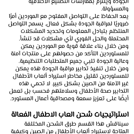
الجودة ويلتزم بممارسات التصنيع الأخلاقية 
والمسؤولة.
يعد الحفاظ على التواصل المفتوح مع الموردين أمرًا 
ضروريًا لمراقبة الجودة بشكل فعال. يسمح التواصل 
المنتظم بتبادل المعلومات وتحديد المشكلات 
المحتملة والحل الفوري لأي مشكلات قد تنشأ. 
ومن خلال بناء علاقة قوية مع الموردين يمكن 
للمستوردين التأكد من حصولهم على منتجات آمنة 
وعالية الجودة تلبي جميع المتطلبات التنظيمية.
ومن خلال تنفيذ تدابير مراقبة الجودة هذه يمكن 
للمستوردين تقليل مخاطر استيراد ألعاب الأطفال 
غير الآمنة من الصين بشكل كبير. لا تحمي هذه 
التدابير صحة الأطفال وسلامتهم فحسب بل تعمل 
أيضًا على تعزيز سمعة ومصداقية أعمال المستورد.
استراتيجيات شحن العاب الاطفال الفعالة
سيناقش هذا القسم طرق الشحن المختلفة 
المتاحة لاستيراد ألعاب الأطفال من الصين وكيفية 