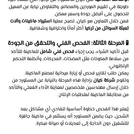
طويلة في تقييم الموردين والمصانع، والتفاوض نيابة عن العميل 
للحصول على أفضل جودة وسعر ممكن.
فمن خلال التعاون مع كيان، تصبح عملية 
استيراد ماكينات وآلات 
تعبئة السوائل من تركيا
 أكثر أمانًا واحترافية وشفافية.
🧪 المرحلة الثالثة: الفحص الفني والتحقق من الجودة
قبل تأكيد الشراء، يجب إجراء 
فحص فني شامل
 للماكينة للتأكد 
من سلامة المكونات مثل المضخات، المحركات، وأنظمة التحكم 
الإلكتروني.
يمكن طلب تقارير فحص أو زيارة ميدانية لمصنع الماكينة.
وتقوم 
شركة كيان
 بإدارة هذه المرحلة بالنيابة عن المستورد من 
خلال إرسال مهندسين متخصصين لمعاينة الأداء الفعلي والتأكد 
من مطابقة الماكينة لمتطلبات الإنتاج.
يُعتبر هذا الفحص خطوة أساسية لتفادي أي مشاكل بعد 
الشحن، حيث يضمن المستورد أنه يستثمر في ماكينة جاهزة 
للتشغيل دون الحاجة إلى تعديلات أو صيانة مبكرة.