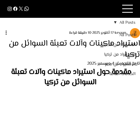
All Posts
keyaan
17 أكتوبر 2025
10 دقيقة قراءة
All Posts
استيراد ماكينات وآلات تعبئة السوائل من
الاستيراد من الصين
تركيا
الاستيراد من تركيا
تاريخ التحديث:
4 ديسمبر 2025
الاستيراد من مصر
مقدمة حول استيراد ماكينات وآلات تعبئة 
الخدمات العامة
السوائل من تركيا