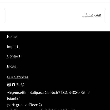
اكتب تعليقًا...
أهم مصانع ماكينات التعبئة والتغليف في تركيا
Home
Import
Contact
Blogs
Our Services
Akşemsettin, Balipaşa Cd No:67 D:2, 34080 Fatih/
İstanbul
(sark group - Floor 2)