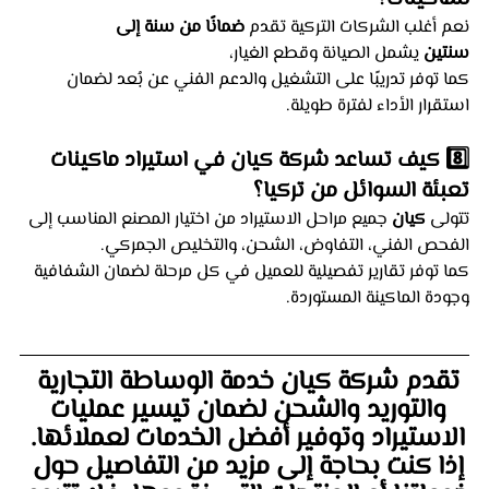
نعم أغلب الشركات التركية تقدم 
ضمانًا من سنة إلى 
سنتين
 يشمل الصيانة وقطع الغيار،
كما توفر تدريبًا على التشغيل والدعم الفني عن بُعد لضمان 
استقرار الأداء لفترة طويلة.
8️⃣ كيف تساعد شركة كيان في استيراد ماكينات 
تعبئة السوائل من تركيا؟
تتولى 
كيان
 جميع مراحل الاستيراد من اختيار المصنع المناسب إلى 
الفحص الفني، التفاوض، الشحن، والتخليص الجمركي.
كما توفر تقارير تفصيلية للعميل في كل مرحلة لضمان الشفافية 
وجودة الماكينة المستوردة.
تقدم شركة كيان خدمة الوساطة التجارية 
والتوريد والشحن لضمان تيسير عمليات 
الاستيراد وتوفير أفضل الخدمات لعملائها. 
إذا كنت بحاجة إلى مزيد من التفاصيل حول 