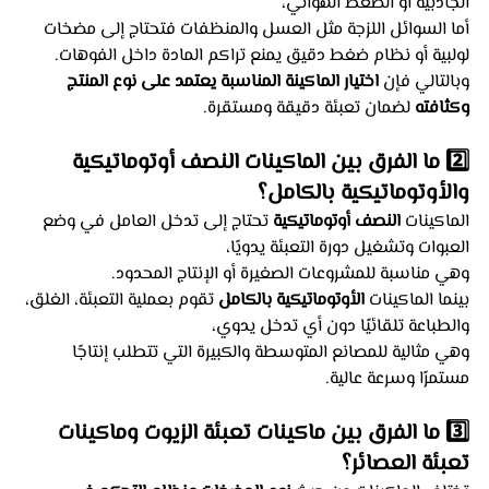
الجاذبية أو الضغط الهوائي،
أما السوائل اللزجة مثل العسل والمنظفات فتحتاج إلى مضخات 
لولبية أو نظام ضغط دقيق يمنع تراكم المادة داخل الفوهات.
وبالتالي فإن 
اختيار الماكينة المناسبة يعتمد على نوع المنتج 
وكثافته
 لضمان تعبئة دقيقة ومستقرة.
2️⃣ ما الفرق بين الماكينات النصف أوتوماتيكية 
والأوتوماتيكية بالكامل؟
الماكينات 
النصف أوتوماتيكية
 تحتاج إلى تدخل العامل في وضع 
العبوات وتشغيل دورة التعبئة يدويًا،
وهي مناسبة للمشروعات الصغيرة أو الإنتاج المحدود.
بينما الماكينات 
الأوتوماتيكية بالكامل
 تقوم بعملية التعبئة، الغلق، 
والطباعة تلقائيًا دون أي تدخل يدوي،
وهي مثالية للمصانع المتوسطة والكبيرة التي تتطلب إنتاجًا 
مستمرًا وسرعة عالية.
3️⃣ ما الفرق بين ماكينات تعبئة الزيوت وماكينات 
تعبئة العصائر؟