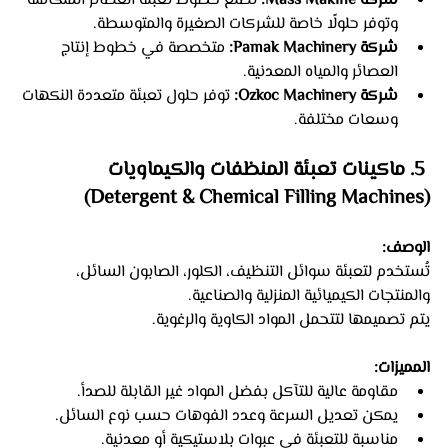
شركة Mass Makine:
 تصنع خطوط تعبئة العصائر المتكاملة 
وتوفر حلولًا خاصة للشركات الصغيرة والمتوسطة.
شركة Pamak Machinery:
 متخصصة في خطوط إنتاج 
العصائر والمياه المعدنية.
شركة Ozkoc Machinery:
 توفر حلول تعبئة متعددة النكهات 
وسعات مختلفة.
 5. ماكينات تعبئة المنظفات والكيماويات 
(Detergent & Chemical Filling Machines)
الوصف:
تُستخدم لتعبئة سوائل التنظيف، الكلور، الصابون السائل، 
والمنتجات الكيميائية المنزلية والصناعية.
يتم تصميمها لتتحمل المواد الكاوية والرغوية.
المميزات:
مقاومة عالية للتآكل بفضل المواد غير القابلة للصدأ.
يمكن تعديل السرعة وعدد الفوهات حسب نوع السائل.
مناسبة للتعبئة في عبوات بلاستيكية أو معدنية.