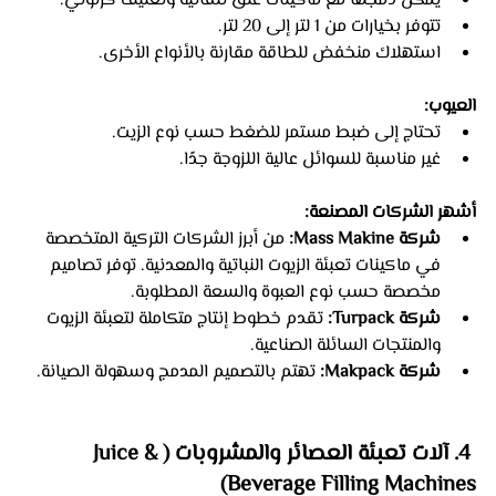
يمكن دمجها مع ماكينات غلق تلقائية وتغليف كرتوني.
تتوفر بخيارات من 1 لتر إلى 20 لتر.
استهلاك منخفض للطاقة مقارنة بالأنواع الأخرى.
العيوب:
تحتاج إلى ضبط مستمر للضغط حسب نوع الزيت.
غير مناسبة للسوائل عالية اللزوجة جدًا.
أشهر الشركات المصنعة:
شركة Mass Makine:
 من أبرز الشركات التركية المتخصصة 
في ماكينات تعبئة الزيوت النباتية والمعدنية. توفر تصاميم 
مخصصة حسب نوع العبوة والسعة المطلوبة.
شركة Turpack:
 تقدم خطوط إنتاج متكاملة لتعبئة الزيوت 
والمنتجات السائلة الصناعية.
شركة Makpack:
 تهتم بالتصميم المدمج وسهولة الصيانة.
 4. آلات تعبئة العصائر والمشروبات (Juice & 
Beverage Filling Machines)