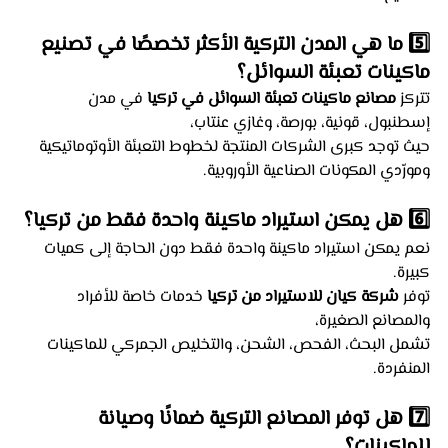
5️⃣ ما هي المدن التركية الأكثر تخصصًا في تصنيع 
ماكينات تعبئة السوائل؟
تتركز 
مصانع ماكينات تعبئة السوائل في تركيا
 في مدن 
إسطنبول، قونية، بورصة، وغازي عنتاب،
حيث توجد كبرى الشركات المنتجة لخطوط التعبئة الأوتوماتيكية 
ومورّدي المكونات الصناعية الأوروبية.
6️⃣ هل يمكن استيراد ماكينة واحدة فقط من تركيا؟
نعم يمكن استيراد ماكينة واحدة فقط دون الحاجة إلى كميات 
كبيرة.
توفر 
شركة كيان للاستيراد من تركيا
 خدمات خاصة للأفراد 
والمصانع الصغيرة،
تشمل البحث، الفحص، الشحن، والتخليص الجمركي للماكينات 
المنفردة.
7️⃣ هل توفر المصانع التركية ضمانًا وصيانة 
للماكينات؟