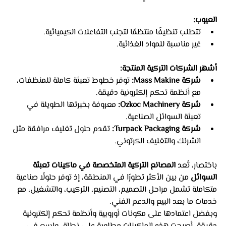
العيوب:
تتطلب تنظيفًا منتظمًا لتجنب التفاعلات الكيميائية.
غير مناسبة للمواد الغذائية.
أشهر الشركات التركية المنتجة:
شركة Mass Makine:
 توفر خطوط تعبئة كاملة للمنظفات، 
مع أنظمة تحكم إلكترونية دقيقة.
شركة Ozkoc Machinery:
 معروفة بخبرتها الطويلة في 
تعبئة السوائل الصناعية.
شركة Turpack Packaging:
 تقدم حلول تغليف مرافقة مثل 
الشرنك والتغليف الكرتوني.
باختصار، تُعد 
المصانع التركية المتخصصة في ماكينات تعبئة 
السوائل
 من بين الأكثر تطورًا في المنطقة، إذ توفر حلولًا صناعية 
متكاملة تشمل مراحل التصميم، التصنيع، التركيب، والتشغيل، مع 
خدمات ما بعد البيع والدعم الفني.
وبفضل اعتمادها على مكونات أوروبية وأنظمة تحكم إلكترونية 