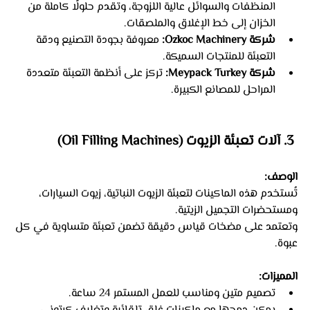
المنظفات والسوائل عالية اللزوجة، وتقدم حلولًا كاملة من 
الخزان إلى خط الإغلاق والملصقات.
شركة Ozkoc Machinery:
 معروفة بجودة التصنيع ودقة 
التعبئة للمنتجات السميكة.
شركة Meypack Turkey:
 تركز على أنظمة التعبئة متعددة 
المراحل للمصانع الكبيرة.
 3. آلات تعبئة الزيوت (Oil Filling Machines)
الوصف:
تُستخدم هذه الماكينات لتعبئة الزيوت النباتية، زيوت السيارات، 
ومستحضرات التجميل الزيتية.
وتعتمد على مضخات قياس دقيقة تضمن تعبئة متساوية في كل 
عبوة.
المميزات:
تصميم متين ومناسب للعمل المستمر 24 ساعة.