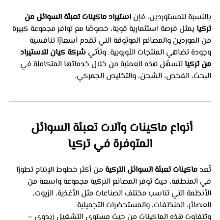
بالنسبة للمستوردين، فإن 
استيراد ماكينات تعبئة السوائل من 
تركيا
 يمثل فرصة استثمارية قوية، خصوصًا مع توافر مجموعة كبيرة 
من الموردين والمصانع الموثوقة التي تقدم أسعارًا تنافسية 
وجودة تضاهي المنتجات الأوروبية. وتأتي 
شركة كيان للاستيراد 
من تركيا
 لتسهّل هذه العملية من خلال خدماتها المتكاملة في 
البحث، الفحص، الشحن، والتخليص الجمركي.
أنواع ماكينات وآلات تعبئة السوائل 
المتوفرة في تركيا
تُعد 
ماكينات تعبئة السوائل التركية
 من أكثر خطوط الإنتاج تطورًا 
في المنطقة، حيث توفر المصانع التركية مجموعة واسعة من 
الأنظمة التي تناسب مختلف الصناعات مثل الأغذية، الزيوت، 
العصائر، المنظفات، والمستحضرات التجميلية.
وتتفاوت هذه الماكينات من حيث مستوى التشغيل (يدوي – 