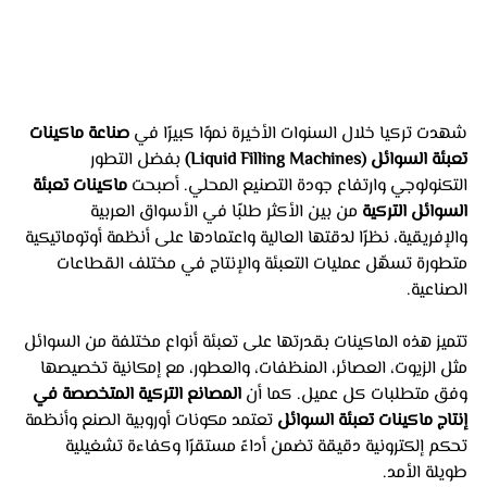
شهدت تركيا خلال السنوات الأخيرة نموًا كبيرًا في 
صناعة ماكينات 
تعبئة السوائل (Liquid Filling Machines)
 بفضل التطور 
التكنولوجي وارتفاع جودة التصنيع المحلي. أصبحت 
ماكينات تعبئة 
السوائل التركية
 من بين الأكثر طلبًا في الأسواق العربية 
والإفريقية، نظرًا لدقتها العالية واعتمادها على أنظمة أوتوماتيكية 
متطورة تسهّل عمليات التعبئة والإنتاج في مختلف القطاعات 
الصناعية.
تتميز هذه الماكينات بقدرتها على تعبئة أنواع مختلفة من السوائل 
مثل الزيوت، العصائر، المنظفات، والعطور، مع إمكانية تخصيصها 
وفق متطلبات كل عميل. كما أن 
المصانع التركية المتخصصة في 
إنتاج ماكينات تعبئة السوائل
 تعتمد مكونات أوروبية الصنع وأنظمة 
تحكم إلكترونية دقيقة تضمن أداءً مستقرًا وكفاءة تشغيلية 
طويلة الأمد.