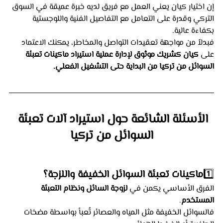
إن اختيار كيان يعني العمل مع فريق لديه خبرة عميقة في السوق 
التركي وقدرة على التعامل مع التفاصيل الفنية واللوجستية 
بكفاءة عالية.
فبدلاً من مواجهة تعقيدات التواصل والمخاطر، يمكنك الاعتماد 
على 
كيان كشريك موثوق لإدارة عملية استيراد ماكينات تعبئة 
السوائل من تركيا من البداية حتى التشغيل الفعلي.
الأسئلة الشائعة حول استيراد آلات تعبئة 
السوائل من تركيا
1️⃣
ماكينات تعبئة السوائل الخفيفة واللزجة؟
الفرق الأساسي يكمن في 
لزوجة السائل ونظام التعبئة 
المستخدم
.
فالسوائل الخفيفة مثل المياه والعصائر تُعبأ بواسطة مضخات 