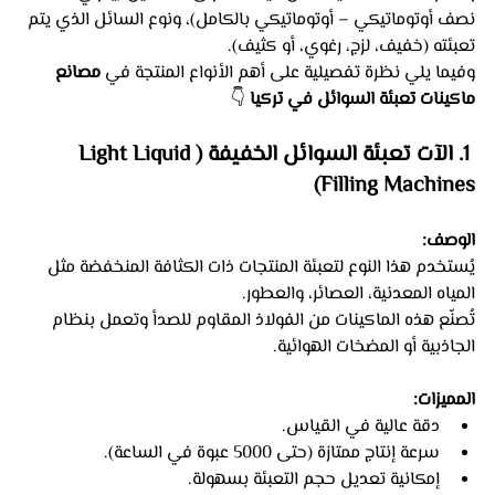
نصف أوتوماتيكي – أوتوماتيكي بالكامل)، ونوع السائل الذي يتم 
تعبئته (خفيف، لزج، رغوي، أو كثيف).
وفيما يلي نظرة تفصيلية على أهم الأنواع المنتجة في 
مصانع 
ماكينات تعبئة السوائل في تركيا
 👇
 1. الآت تعبئة السوائل الخفيفة (Light Liquid 
Filling Machines)
الوصف:
يُستخدم هذا النوع لتعبئة المنتجات ذات الكثافة المنخفضة مثل 
المياه المعدنية، العصائر، والعطور.
تُصنّع هذه الماكينات من الفولاذ المقاوم للصدأ وتعمل بنظام 
الجاذبية أو المضخات الهوائية.
المميزات:
دقة عالية في القياس.
سرعة إنتاج ممتازة (حتى 5000 عبوة في الساعة).
إمكانية تعديل حجم التعبئة بسهولة.