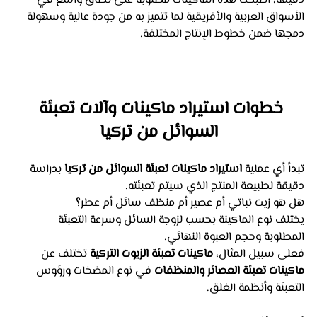
دقيقة، أصبحت هذه الماكينات مطلوبة على نطاق واسع في 
الأسواق العربية والأفريقية لما تتميز به من جودة عالية وسهولة 
دمجها ضمن خطوط الإنتاج المختلفة.
خطوات استيراد ماكينات وآلات تعبئة 
السوائل من تركيا
تبدأ أي عملية 
استيراد ماكينات تعبئة السوائل من تركيا
 بدراسة 
دقيقة لطبيعة المنتج الذي سيتم تعبئته.
هل هو زيت نباتي أم عصير أم منظف سائل أم عطر؟
يختلف نوع الماكينة بحسب لزوجة السائل وسرعة التعبئة 
المطلوبة وحجم العبوة النهائي.
فعلى سبيل المثال، 
ماكينات تعبئة الزيوت التركية
 تختلف عن 
ماكينات تعبئة العصائر والمنظفات
 في نوع المضخات ورؤوس 
التعبئة وأنظمة الغلق.