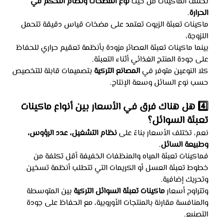
تختلف الماكينات من حيث 
نوع المضخات ونظام التحكم في 
الحرارة
.
ماكينات تعبئة الزيوت تعتمد على مضخات قياس دقيقة تتحمل 
اللزوجة،
بينما ماكينات تعبئة العصائر مزودة بأنظمة تعقيم حراري للحفاظ 
على جودة المنتج الغذائي أثناء التعبئة.
كلا النوعين متوفر في 
المصانع التركية
 بتصميمات قابلة للتخصيص 
حسب نوع السائل وسعة الإنتاج.
4️⃣ هل هناك فرق في الأسعار بين أنواع ماكينات 
تعبئة السوائل؟
نعم، تختلف الأسعار بناءً على 
نظام التشغيل، عدد الرؤوس، 
وطبيعة السائل
.
فماكينات تعبئة المياه والمنظفات الخفيفة أقل تكلفة من 
خطوط تعبئة العسل أو الكريمات التي تتطلب أنظمة تسخين 
وتحريك إضافية.
وتتراوح أسعار 
ماكينات تعبئة السوائل التركية
 بين المتوسطة 
والمنافسة مقارنة بالمنتجات الأوروبية، مع الحفاظ على جودة 
التصنيع.