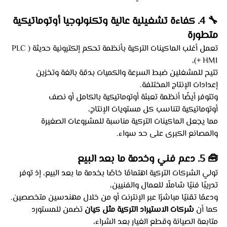
🔧 4. كفاءة تشغيلية عالية وتكنولوجيا أوتوماتيكية 
متطورة
تعمل أغلب الماكينات التركية بأنظمة تحكم إلكترونية حديثة (PLC 
+ HMI)،
تتيح للمشغلين ضبط السرعة والكميات بدقة بالغة وتخزين 
إعدادات الإنتاج المختلفة.
وتتوفر أيضًا أنظمة تعبئة أوتوماتيكية بالكامل أو نصف 
أوتوماتيكية لتناسب كل مستويات الإنتاج،
مما يجعل الماكينات التركية مناسبة للمشروعات الصغيرة 
والمصانع الكبرى على حد سواء.
🧰 5. دعم فني وخدمة ما بعد البيع
تولي الشركات التركية اهتمامًا خاصًا بخدمة ما بعد البيع، إذ توفر 
تدريبًا فنيًا شاملًا للعمال والفنيين،
ودعمًا تقنيًا مباشرًا عبر الإنترنت أو من خلال مهندسين متخصصين.
كما أن 
شركات الاستيراد التركية مثل كيان
 تضمن للمستورد 
متابعة الصيانة وقطع الغيار بعد الشراء،