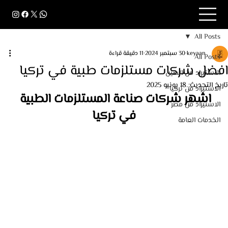
All Posts
keyaan
30 سبتمبر 2024
11 دقيقة قراءة
All Posts
افضل شركات مستلزمات طبية في تركيا
الاستيراد من الصين
تاريخ التحديث:
18 يونيو 2025
الاستيراد من تركيا
اشهر شركات صناعة المستلزمات الطبية 
الاستيراد من مصر
في تركيا
الخدمات العامة