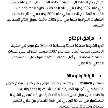
جراحي ثم انتقلت إلى تصنيع أنظمة الغاز الطبي في عام 1975. 
في عام 1997 بدأت في إنتاج المعدات الطبية المصنوعة من 
الفولاذ المقاوم للصدأ وفي عام 2001 بدأت في إنتاج طاولات 
العمليات الجراحية بينما في عام 2005 دخلت سوق إنتاج المصابيح 
الطبية.
مرافق الإنتاج
تدير الشركة مصنعًا حديثًا بمساحة 30,000 متر مربع في مقرها 
الرئيسي بمدينة أنقرة. منذ عام 2007 تعتمد الشركة على تقنيات 
تصنيع متقدمة تلبي أعلى معايير الجودة سواء على المستوى 
المحلي أو الدولي. 
الرؤية والرسالة
تسعى 
Uzumcu
 إلى تحسين حياة المرضى من خلال تقديم حلول 
مبتكرة في الأجهزة الطبية وتلتزم الشركة بالجودة والابتكار 
وتعتمد على فرق عمل مدربة وذات خبرة كبيرة وتسعى الشركة 
للاستمرار في دورها الريادي في هذا القطاع من خلال تقديم 
منتجات وخدمات عالية الجودة.