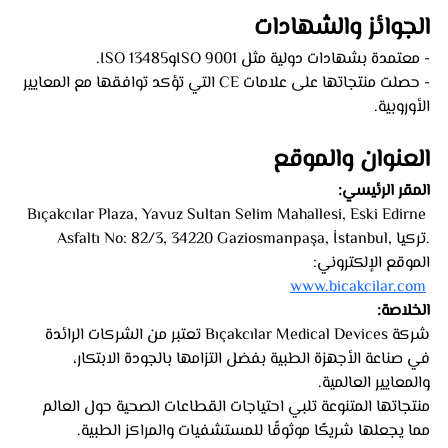
الجوائز والشهادات
- معتمدة بشهادات دولية مثل ISO 9001وISO 13485.
- حصلت منتجاتها على علامات CE التي تؤكد توافقها مع المعايير 
الأوروبية.
العنوان والموقع
المقر الرئيسي:
 Bıçakcılar Plaza, Yavuz Sultan Selim Mahallesi, Eski Edirne 
Asfaltı No: 82/3, 34220 Gaziosmanpaşa, İstanbul, تركيا.
الموقع الإلكتروني:
www.bicakcilar.com
الخلاصة:
شركة Bıçakcılar Medical Devices تعتبر من الشركات الرائدة 
في صناعة الأجهزة الطبية بفضل التزامها بالجودة الابتكار، 
والمعايير العالمية. 
منتجاتها المتنوعة تلبي احتياجات القطاعات الصحية حول العالم 
مما يجعلها شريكًا موثوقًا للمستشفيات والمراكز الطبية.