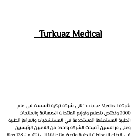
  Turkuaz Medical
شركة Turkuaz Medical هي شركة تركية تأسست في عام 
2000 وتختص بتصنيع وتوزيع المنتجات الكيميائية والمنتجات 
الطبية المستهلكة المستخدمة في المستشفيات والمراكز الطبية 
وعلى مر السنين أصبحت الشركة واحدة من اللاعبين الرئيسيين 
في قطاع الإمدادات الطبية وتصدّر منتجاتها إلى أكثر من 128 دولة 