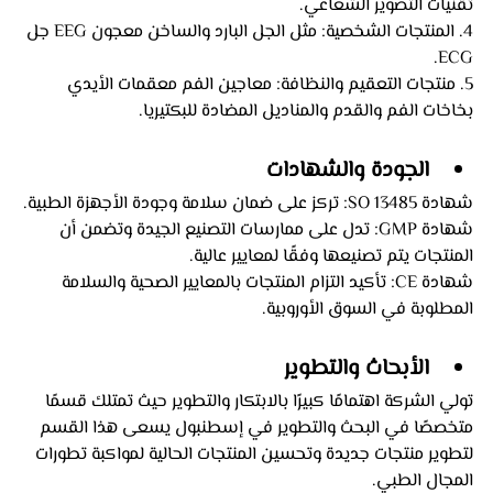
تقنيات التصوير الشعاعي.
4. المنتجات الشخصية: مثل الجل البارد والساخن معجون EEG جل 
ECG.
5. منتجات التعقيم والنظافة: معاجين الفم معقمات الأيدي 
بخاخات الفم والقدم والمناديل المضادة للبكتيريا.
الجودة والشهادات
شهادة SO 13485: تركز على ضمان سلامة وجودة الأجهزة الطبية.
شهادة GMP: تدل على ممارسات التصنيع الجيدة وتضمن أن 
المنتجات يتم تصنيعها وفقًا لمعايير عالية.
شهادة CE: تأكيد التزام المنتجات بالمعايير الصحية والسلامة 
المطلوبة في السوق الأوروبية.
الأبحاث والتطوير
تولي الشركة اهتمامًا كبيرًا بالابتكار والتطوير حيث تمتلك قسمًا 
متخصصًا في البحث والتطوير في إسطنبول يسعى هذا القسم 
لتطوير منتجات جديدة وتحسين المنتجات الحالية لمواكبة تطورات 
المجال الطبي.