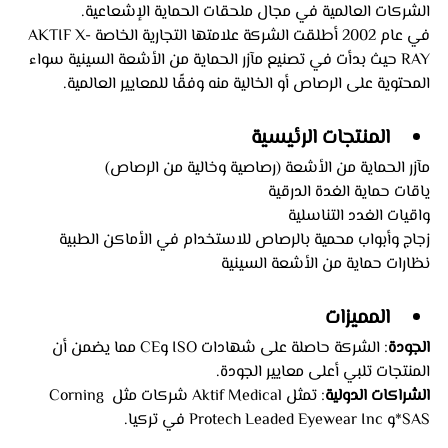
الشركات العالمية في مجال ملحقات الحماية الإشعاعية. 
في عام 2002 أطلقت الشركة علامتها التجارية الخاصة AKTIF X-
RAY حيث بدأت في تصنيع مآزر الحماية من الأشعة السينية سواء 
المحتوية على الرصاص أو الخالية منه وفقًا للمعايير العالمية.
المنتجات الرئيسية
مآزر الحماية من الأشعة (رصاصية وخالية من الرصاص)
ياقات حماية الغدة الدرقية
واقيات الغدد التناسلية
زجاج وأبواب محمية بالرصاص للاستخدام في الأماكن الطبية
نظارات حماية من الأشعة السينية
المميزات
الجودة
: الشركة حاصلة على شهادات ISO وCE مما يضمن أن 
المنتجات تلبي أعلى معايير الجودة.
الشراكات الدولية
: تمثل Aktif Medical شركات مثل Corning 
SAS*و Protech Leaded Eyewear Inc في تركيا.