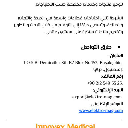
لتوفير منتجات وخدمات مخصصة حسب الاحتياجات.
الشركة تلبي احتياجات قطاعات واسعة في الصحة والتعليم 
والصناعة، وتسعى دائمًا إلى التوسع من خلال البحث والتطوير 
وتقديم منتجات مبتكرة على مستوى عالمي.
طرق التواصل
العنوان
:
 I.O.S.B. Demirciler Sit. B7 Blok No:153, Başakşehir, 
إسطنبول، تركيا.
رقم الهاتف
:
 +90 212 549 55 25.
البريد الإلكتروني
:
 export@elektro-mag.com.
الموقع الإلكتروني:
www.elektro-mag.com
 Innovex Medical