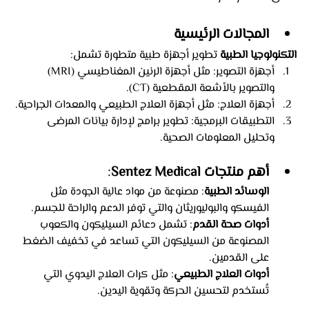
المجالات الرئيسية
التكنولوجيا الطبية
 تطوير أجهزة طبية متطورة تشمل:
أجهزة التصوير: مثل أجهزة الرنين المغناطيسي (MRI) 
والتصوير بالأشعة المقطعية (CT).
أجهزة العلاج: مثل أجهزة العلاج الطبيعي والمعدات الجراحية.
التطبيقات البرمجية: تطوير برامج لإدارة بيانات المرضى 
وتحليل المعلومات الصحية.
أهم منتجات Sentez Medical
:
الوسائد الطبية
: مصنوعة من مواد عالية الجودة مثل 
الفيسكو والبوليوريثان والتي توفر الدعم والراحة للجسم.
أدوات صحة القدم
: تشمل دعائم السيليكون والكعوب 
المصنوعة من السيليكون التي تساعد في تخفيف الضغط 
على القدمين.
أدوات العلاج الطبيعي
: مثل كرات العلاج اليدوي التي 
تُستخدم لتحسين الحركة وتقوية اليدين.