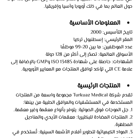
حول العالم بما في ذلك أوروبا وآسيا وإفريقيا.
المعلومات الأساسية
تاريخ التأسيس: 2000
المقر الرئيسي: إسطنبول تركيا
عدد الموظفين: ما بين 20-99 موظفًا
الأسواق العالمية: تصدّر إلى أكثر من 128 دولة
الشهادات: حاصلة على شهادة ISO 13485 وGMP بالإضافة إلى 
علامة CE التي تؤكد توافق المنتجات مع المعايير الأوروبية.
المنتجات الرئيسية
تقدم شركة Turkuaz Medical مجموعة واسعة من المنتجات 
المستخدمة في المستشفيات والمرافق الطبية من بينها:
1. جل الموجات فوق الصوتية: يتوفر بأنواع معقمة وغير معقمة.
2. المنتجات المضادة للبكتيريا: معقمات الأيدي والمناديل 
المطهرة.
3. المواد الكيميائية لتطوير أفلام الأشعة السينية: تُستخدم في 