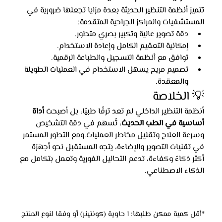
تتميز أنظمة التنظير الحديثة بعدة مزايا تجعلها ضرورية في 
المستشفيات والمراكز الجراحية المتقدمة:
دقة تصوير عالية وتكبير بصري متطور.
إمكانية التعقيم الكامل وإعادة الاستخدام.
توافق مع أنظمة التسجيل والطباعة الرقمية.
تصميم مريح يسهل الاستخدام في العمليات الطويلة 
والمعقدة.
💡 الخلاصة
أنظمة التنظير الداخلي لم تعد ترفًا طبيًا، بل أصبحت 
أداة 
أساسية في الطب الحديث
، تُسهم في دقة التشخيص 
وسرعة العلاج وتقليل مخاطر العمليات.ومع التطور المستمر 
في تقنيات التصوير والإضاءة، يتجه المستقبل نحو أجهزة 
أكثر ذكاءً وكفاءة، تدعم التحاليل الفورية وتعمل بتكامل مع 
الذكاء الاصطناعي.
*أقل كمية ممكن طلبها: 1 حاوية (كونتينر) أو وفقا لنوع المنتج