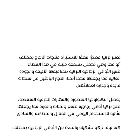
تعتبر تركيا مصدرًا مهمًا للاستيراد منتجات الزجاج بمختلف 
أنواعها وهي تحظى بسمعة طيبة في هذا القطاع. 
تتميز الأواني الزجاجية التركية بتصاميمها الأنيقة والجودة 
العالية مما يجعلها محط أنظار التجار الباحثين عن منتجات 
فريدة وجذابة لعملائهم.
بفضل التكنولوجيا المتطورة والمهارات الحرفية المتقدمة، 
تنتج تركيا أواني زجاجية تتمتع بالمتانة والقوة مما يجعلها 
مثالية للاستخدام اليومي في المنازل والمطاعم والفنادق. 
كما توفر تركيا تشكيلة واسعة من الأواني الزجاجية بمختلف 