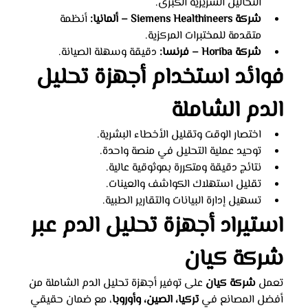
التحاليل السريرية الكبرى.
شركة Siemens Healthineers – ألمانيا:
 أنظمة 
متقدمة للمختبرات المركزية.
شركة Horiba – فرنسا:
 دقيقة وسهلة الصيانة.
فوائد استخدام أجهزة تحليل 
الدم الشاملة
اختصار الوقت وتقليل الأخطاء البشرية.
توحيد عملية التحليل في منصة واحدة.
نتائج دقيقة ومتكررة بموثوقية عالية.
تقليل استهلاك الكواشف والعينات.
تسهيل إدارة البيانات والتقارير الطبية.
استيراد أجهزة تحليل الدم عبر 
شركة كيان
تعمل 
شركة كيان
 على توفير أجهزة تحليل الدم الشاملة من 
أفضل المصانع في 
تركيا، الصين، وأوروبا
، مع ضمان حقيقي 