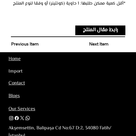
*أقل كمية ممكن طلبها: 1 حاوية (كونتينر) أو وفقا لنوع المنتج
رابط مقال المنتج
Previous Item
Next Item
Home
Import
Contact
Blogs
Our Services
Akşemsettin, Balipaşa Cd No:67 D:2, 34080 Fatih/
İstanbul