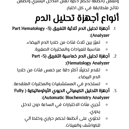
وتعمل بأنظمة تحكم ذكية تقلل التدخل البشري وتضمن 
نتائج متطابقة في كل اختبار.
أنواع أجهزة تحليل الدم
أجهزة تحليل الدم ثلاثية التفريق (3-Part Hematology 
Analyzer):
تميّز بين ثلاث فئات من خلايا الدم البيضاء.
مناسبة للعيادات والمختبرات الصغيرة.
أجهزة تحليل الدم خماسية التفريق (5-Part 
Hematology Analyzer):
تقدم تحليلًا أكثر دقة عبر خمس فئات من خلايا 
الدم البيضاء.
تستخدم في المستشفيات والمختبرات المتقدمة.
أجهزة التحليل الكيميائي الحيوي الأوتوماتيكية (Fully 
Automatic Biochemistry Analyzer):
تُجري مئات الاختبارات في الساعة دون تدخل 
يدوي.
تحتوي على أنظمة تحكم حراري وخلط آلي 
للكواشف والعينات.