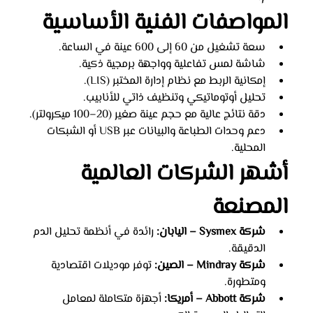
المواصفات الفنية الأساسية
سعة تشغيل من 60 إلى 600 عينة في الساعة.
شاشة لمس تفاعلية وواجهة برمجية ذكية.
إمكانية الربط مع نظام إدارة المختبر (LIS).
تحليل أوتوماتيكي وتنظيف ذاتي للأنابيب.
دقة نتائج عالية مع حجم عينة صغير (20–100 ميكرولتر).
دعم وحدات الطباعة والبيانات عبر USB أو الشبكات 
المحلية.
أشهر الشركات العالمية 
المصنعة
شركة Sysmex – اليابان:
 رائدة في أنظمة تحليل الدم 
الدقيقة.
شركة Mindray – الصين:
 توفر موديلات اقتصادية 
ومتطورة.
شركة Abbott – أمريكا:
 أجهزة متكاملة لمعامل 