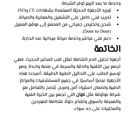
وخدمة ما بعد البيع.توفر الشركة:
توريد الأجهزة الحديثة المعتمدة بشهادات CE وISO.
تدريب فني كامل على التشغيل والمعايرة والصيانة.
شحن وتخليص جمركي من المصنع إلى موقع العميل 
(Door to Door).
دعم فني مباشر وخدمة صيانة ميدانية عند الحاجة.
الخاتمة
أجهزة تحليل الدم الشاملة تمثل قلب المختبر الحديث، فهي 
تجمع بين التقنية والدقة والسرعة في منصة واحدة. ومع 
توسع الطلب على التحاليل الطبية الدقيقة، أصبحت هذه 
الأجهزة عنصرًا أساسيًا في جميع المستشفيات والمراكز 
الطبية.ولضمان استيراد آمن ومربح، يُنصح بالتعامل مع 
شركة موثوقة مثل 
كيان
 التي تجمع بين الخبرة الفنية 
والمعرفة بالسوق وتقدّم حلولًا متكاملة للموردين 
والمختبرات على حد سواء.