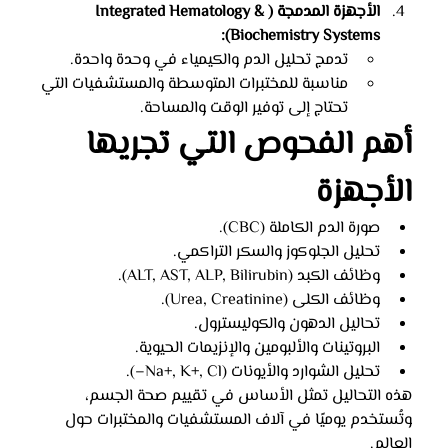
الأجهزة المدمجة (Integrated Hematology & 
Biochemistry Systems):
تدمج تحليل الدم والكيمياء في وحدة واحدة.
مناسبة للمختبرات المتوسطة والمستشفيات التي 
تحتاج إلى توفير الوقت والمساحة.
أهم الفحوص التي تجريها 
الأجهزة
صورة الدم الكاملة (CBC).
تحليل الجلوكوز والسكر التراكمي.
وظائف الكبد (ALT, AST, ALP, Bilirubin).
وظائف الكلى (Urea, Creatinine).
تحاليل الدهون والكوليسترول.
البروتينات والألبومين والإنزيمات الحيوية.
تحليل الشوارد والأيونات (Na+, K+, Cl–).
هذه التحاليل تمثل الأساس في تقييم صحة الجسم، 
وتُستخدم يوميًا في آلاف المستشفيات والمختبرات حول 
العالم.