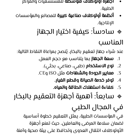
أجهزة أوتوكلاف متوسطة
 للمستشفيات والمراكز 
الطبية.
أنظمة أوتوكلاف صناعية كبيرة
 للمصانع والمؤسسات 
الإنتاجية.
🔹 سادساً: كيفية اختيار الجهاز 
المناسب
عند شراء جهاز تعقيم بالبخار، يُنصح بمراعاة النقاط التالية:
سعة الجهاز
 بما يتناسب مع حجم العمل.
نوع الاستخدام
 (طبي، صناعي، بحثي).
معايير الجودة والشهادات
 مثل ISO وCE.
توفر خدمة الصيانة وقطع الغيار.
كفاءة استهلاك الطاقة والمياه.
🔹 سابعاً: أهمية أجهزة التعقيم بالبخار 
في المجال الطبي
في المؤسسات الطبية، يمثل التعقيم خطوة أساسية 
لضمان سلامة المرضى والعاملين، حيث تمنع أجهزة 
الأوتوكلاف انتقال العدوى وتحافظ على بيئة صحية وآمنة 