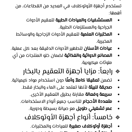
تستخدم أجهزة الأوتوكلاف في العديد من القطاعات، من 
أهمها:
المستشفيات والعيادات الطبية
 لتعقيم الأدوات 
الجراحية والمستلزمات الطبية.
المختبرات العلمية
 لتعقيم الأدوات الزجاجية والوسائط 
المخبرية.
عيادات الأسنان
 لتطهير الأدوات الدقيقة بعد كل عملية.
المصانع الدوائية والغذائية
 لضمان خلو المنتجات من أي 
ملوثات ميكروبية.
🔹 رابعاً: مزايا أجهزة التعقيم بالبخار
تضمن 
تعقيمًا كاملاً وآمنًا
 دون استخدام مواد كيميائية.
صديقة للبيئة
 لأنها تعتمد على الماء والبخار فقط.
سريعة وفعالة
 مقارنة بطرق التعقيم الأخرى.
متعددة الأحجام
 لتناسب جميع أنواع الاستخدامات.
عمر تشغيلي طويل
 مع صيانة بسيطة ودورية.
🔹 خامساً: أنواع أجهزة الأوتوكلاف
أجهزة أوتوكلاف صغيرة
 للعيادات والمختبرات.