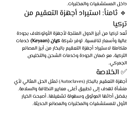
داخل المستشفيات والمختبرات.
🔹 ثامناً: استيراد أجهزة التعقيم من 
تركيا
تُعد تركيا من أبرز الدول المنتجة لأجهزة الأوتوكلاف بجودة 
عالية وأسعار تنافسية. توفر شركة 
كيان (Keyaan)
 خدمات 
متكاملة لاستيراد أجهزة التعقيم بالبخار من أبرز المصانع 
التركية، مع ضمان الجودة وخدمات الشحن والتخليص 
الجمركي.
✅ الخلاصة
أجهزة التعقيم بالبخار (Autoclaves) تمثل الحل المثالي لأي 
منشأة تهدف إلى تطبيق أعلى معايير النظافة والسلامة. 
بفضل أدائها الموثوق وسهولة تشغيلها، أصبحت الخيار 
الأول للمستشفيات والمختبرات والمصانع الحديثة.