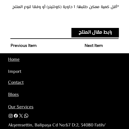
*أقل كمية ممكن طلبها: 1 حاوية (كونتينر) أو وفقا لنوع المنتج
رابط مقال المنتج
Previous Item
Next Item
Home
Import
Contact
Blogs
Our Services
Akşemsettin, Balipaşa Cd No:67 D:2, 34080 Fatih/