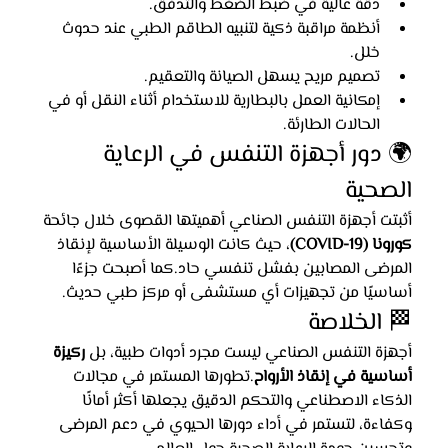
دقة عالية في ضبط الضغط والتدفق.
أنظمة مراقبة ذكية لتنبيه الطاقم الطبي عند حدوث 
خلل.
تصميم مريح يسهل الصيانة والتعقيم.
إمكانية العمل بالبطارية للاستخدام أثناء النقل أو في 
الحالات الطارئة.
🌍 دور أجهزة التنفس في الرعاية 
الصحية
أثبتت أجهزة التنفس الصناعي أهميتها القصوى خلال جائحة 
كورونا (COVID-19)
، حيث كانت الوسيلة الأساسية لإنقاذ 
المرضى المصابين بفشل تنفسي حاد.كما أصبحت جزءًا 
أساسيًا من تجهيزات أي مستشفى أو مركز طبي حديث.
🏁 الخلاصة
أجهزة التنفس الصناعي ليست مجرد أدوات طبية، بل 
ركيزة 
أساسية في إنقاذ الأرواح
.تطورها المستمر في مجالات 
الذكاء الاصطناعي والتحكم الدقيق يجعلها أكثر أمانًا 
وكفاءة، لتستمر في أداء دورها الحيوي في دعم المرضى 