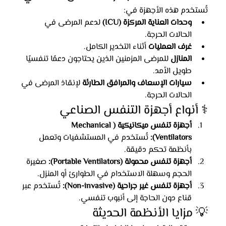
تُستخدم هذه الأجهزة في:
وحدات العناية المركزة (ICU)
 لدعم المرضى في 
الحالات الحرجة.
غرف العمليات
 أثناء التخدير الكامل.
المنازل
 للمرضى المزمنين الذين يحتاجون دعمًا تنفسيًا 
طويل الأمد.
سيارات الإسعاف والمرافق الطارئة
 لإنقاذ المرضى في 
الحالات الحرجة.
⚕️ أنواع أجهزة التنفس الصناعي
أجهزة تنفس ميكانيكية (Mechanical 
Ventilators):
 تُستخدم في المستشفيات وتعمل 
بأنظمة تحكم دقيقة.
أجهزة تنفس محمولة (Portable Ventilators):
 صغيرة 
الحجم وسهلة الاستخدام في الطوارئ أو المنزل.
أجهزة تنفس غير جراحية (Non-invasive):
 تُستخدم عبر 
قناع دون الحاجة إلى أنبوب تنفسي.
💡 مزايا الأنظمة الحديثة