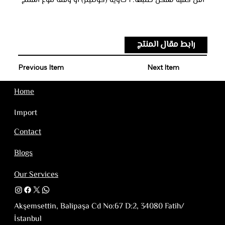
*أقل كمية ممكن طلبها: 1 حاوية (كونتينر) أو وفقا لنوع المنتج
رابط مقال المنتج
Previous Item
Next Item
Home
Import
Contact
Blogs
Our Services
Akşemsettin, Balipaşa Cd No:67 D:2, 34080 Fatih/
İstanbul