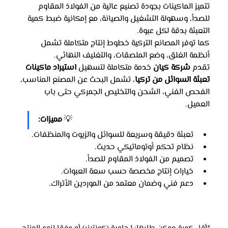
تتميز الماكينات بجودة تصنيع عالية من الفولاذ المقاوم 
للصدأ، وسهولة التشغيل والصيانة، مع إمكانية ضبط كمية 
التعبئة بدقة لكل عبوة.
كما توفر المصانع التركية خطوط إنتاج متكاملة تشمل 
أنظمة الغلق، وضع الملصقات، والتغليف النهائي.
تقدم 
شركة كيان
 خدمة متكاملة لتسهيل 
استيراد ماكينات 
تعبئة السوائل من تركيا
، تشمل البحث عن المصنع المناسب، 
الفحص الفني، الشحن والتخليص الجمركي حتى باب 
العميل.
💡 
مميزات:
تعبئة دقيقة وسريعة للسوائل والزيوت والمنظفات.
نظام تحكم أوتوماتيكي حديث.
تصميم من الفولاذ المقاوم للصدأ.
خيارات إنتاج مخصصة حسب سعة العبوات.
دعم فني وضمان معتمد من الموردين الأتراك.