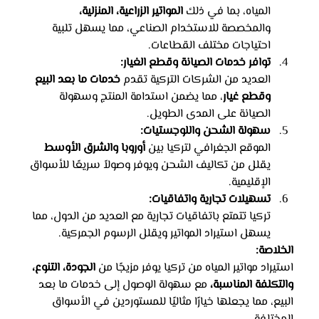
المياه، بما في ذلك 
المواتير الزراعية، المنزلية،
والمخصصة للاستخدام الصناعي، مما يسهل تلبية 
احتياجات مختلف القطاعات.
توافر خدمات الصيانة وقطع الغيار:
العديد من الشركات التركية تقدم 
خدمات ما بعد البيع 
وقطع غيار
، مما يضمن استدامة المنتج وسهولة 
الصيانة على المدى الطويل.
سهولة الشحن واللوجستيات:
الموقع الجغرافي لتركيا بين 
أوروبا والشرق الأوسط
يقلل من تكاليف الشحن ويوفر وصولاً سريعًا للأسواق 
الإقليمية.
تسهيلات تجارية واتفاقيات:
تركيا تتمتع باتفاقيات تجارية مع العديد من الدول، مما 
يسهل استيراد المواتير ويقلل الرسوم الجمركية.
الخلاصة:
استيراد مواتير المياه من تركيا يوفر مزيجًا من 
الجودة، التنوع، 
والتكلفة المناسبة،
 مع سهولة الوصول إلى خدمات ما بعد 
البيع، مما يجعلها خيارًا مثاليًا للمستوردين في الأسواق 