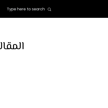
المقال