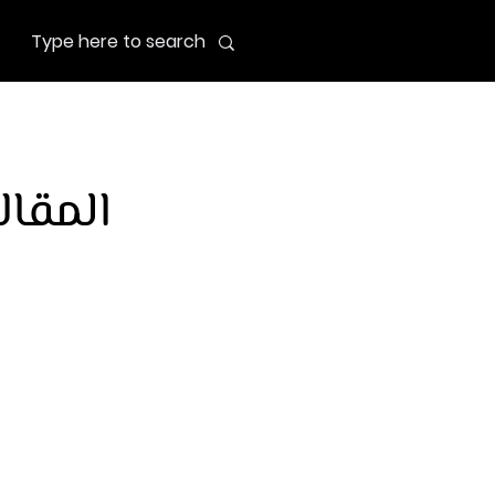
المقال