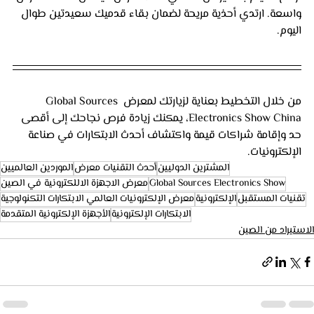
واسعة. ارتدي أحذية مريحة لضمان بقاء قدميك سعيدتين طوال 
اليوم.
من خلال التخطيط بعناية لزيارتك لمعرض Global Sources 
Electronics Show China، يمكنك زيادة فرص نجاحك إلى أقصى 
حد وإقامة شراكات قيمة واكتشاف أحدث الابتكارات في صناعة 
الإلكترونيات.
المشترين الدوليين
أحدث التقنيات معرض
الموردين العالميين
Global Sources Electronics Show
معرض الاجهزة الاللكترونية في الصين
تقنيات المستقبل
الإلكترونية
معرض الإلكترونيات العالمي الابتكارات التكنولوجية
الابتكارات الإلكترونية
الأجهزة الإلكترونية المتقدمة
الاستيراد من الصين