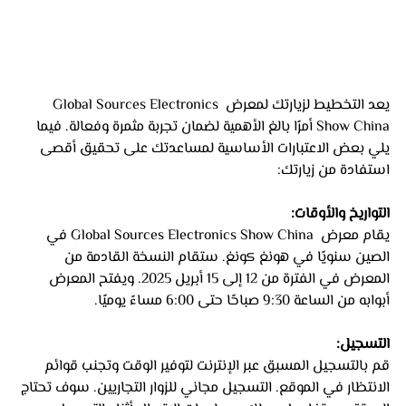
يعد التخطيط لزيارتك لمعرض Global Sources Electronics 
Show China أمرًا بالغ الأهمية لضمان تجربة مثمرة وفعالة. فيما 
يلي بعض الاعتبارات الأساسية لمساعدتك على تحقيق أقصى 
استفادة من زيارتك:
التواريخ والأوقات: 
يقام معرض  Global Sources Electronics Show China في 
الصين سنويًا في هونغ كونغ. ستقام النسخة القادمة من 
المعرض في الفترة من 12 إلى 15 أبريل 2025. ويفتح المعرض 
أبوابه من الساعة 9:30 صباحًا حتى 6:00 مساءً يوميًا.
التسجيل: 
قم بالتسجيل المسبق عبر الإنترنت لتوفير الوقت وتجنب قوائم 
الانتظار في الموقع. التسجيل مجاني للزوار التجاريين. سوف تحتاج 