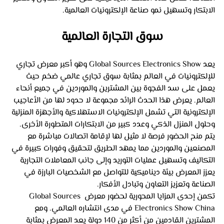
الابتكار وتسهيل نمو صناعة الإلكترونيات العالمية.
سوق التجارة العالمية
يعد Global Sources Electronics Show وهو أكبر معرض تجاري 
للإلكترونيات في العالم بمثابة سوق تجاري عالمي ضخم حيث 
يعمل على سد الفجوة بين المشترين والموردين في جميع أنحاء 
العالم. يعرض هذا الحدث الرائد مجموعة لا حدود لها من الأعاجيب 
الإلكترونية التي تشمل الإلكترونيات الاستهلاكية والأجهزة المنزلية 
وحلول المنزل الذكي وعدد كبير من الابتكارات المتطورة الأخرى. 
يتم منح الحضور فرصة لا مثيل لها لإقامة اتصالات مباشرة مع 
المصنعين والموردين مما يمهد الطريق لتحقيق وفورات كبيرة في 
التكاليف وتسهيل عمليات التوريد وإلى جانب المعاملات التجارية 
يعزز المعرض بيئة ديناميكية للتواصل مع الشخصيات البارزة في 
الصناعة وتعزيز التعاون وتبادل الأفكار.
تكمن إحدى المزايا المحورية لحضور معرض Global Sources 
Electronics Show China في مدى انتشاره العالمي. ومع 
المشترين القادمين من أكثر من 140 دولة يعد المعرض بمثابة 