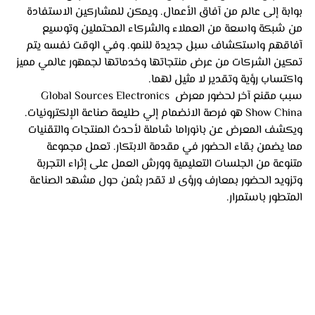
بوابة إلى عالم من آفاق الأعمال. ويمكن للمشاركين الاستفادة 
من شبكة واسعة من العملاء والشركاء المحتملين وتوسيع 
آفاقهم واستكشاف سبل جديدة للنمو. وفي الوقت نفسه يتم 
تمكين الشركات من عرض منتجاتها وخدماتها لجمهور عالمي مميز 
واكتساب رؤية وتقدير لا مثيل لهما.
سبب مقنع آخر لحضور معرض Global Sources Electronics 
Show China هو فرصة الانضمام إلي طليعة صناعة الإلكترونيات. 
ويكشف المعرض عن بانوراما شاملة لأحدث المنتجات والتقنيات 
مما يضمن بقاء الحضور في مقدمة الابتكار. تعمل مجموعة 
متنوعة من الجلسات التعليمية وورش العمل على إثراء التجربة 
وتزويد الحضور بمعارف ورؤى لا تقدر بثمن حول مشهد الصناعة 
المتطور باستمرار.