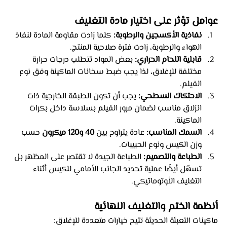
عوامل تؤثر على اختيار مادة التغليف
نفاذية الأكسجين والرطوبة:
 كلما زادت مقاومة المادة لنفاذ 
الهواء والرطوبة، زادت فترة صلاحية المنتج.
قابلية اللحام الحراري:
 بعض المواد تتطلب درجات حرارة 
مختلفة للإغلاق، لذا يجب ضبط سخانات الماكينة وفق نوع 
الفيلم.
الاحتكاك السطحي:
 يجب أن تكون الطبقة الخارجية ذات 
انزلاق مناسب لضمان مرور الفيلم بسلاسة داخل بكرات 
الماكينة.
السمك المناسب:
 عادة يتراوح بين 
40 و120 ميكرون
 حسب 
وزن الكيس ونوع الحبيبات.
الطباعة والتصميم:
 الطباعة الجيدة لا تقتصر على المظهر بل 
تسهّل أيضًا عملية تحديد الجانب الأمامي للكيس أثناء 
التغليف الأوتوماتيكي.
أنظمة الختم والتغليف النهائية
ماكينات التعبئة الحديثة تتيح خيارات متعددة للإغلاق: