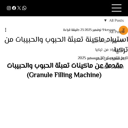
All Posts
keyaan
9 نوفمبر 2025
23 دقيقة قراءة
All Posts
استيراد ماكينة تعبئة الحبوب والحبيبات من
الاستيراد من الصين
تركيا
الاستيراد من تركيا
تاريخ التحديث:
30 ديسمبر 2025
الاستيراد من مصر
مقدمة عن ماكينات تعبئة الحبوب والحبيبات 
الخدمات العامة
(Granule Filling Machine)