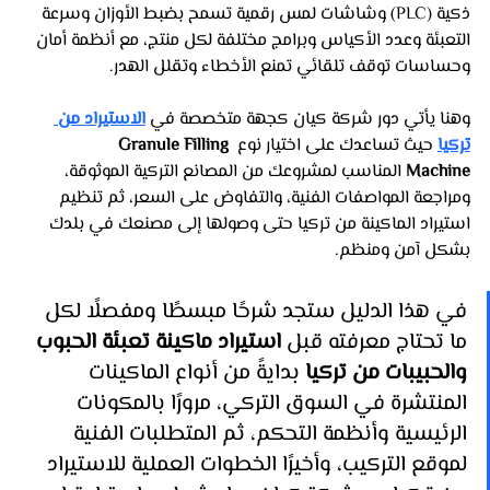
ذكية (PLC) وشاشات لمس رقمية تسمح بضبط الأوزان وسرعة 
التعبئة وعدد الأكياس وبرامج مختلفة لكل منتج، مع أنظمة أمان 
وحساسات توقف تلقائي تمنع الأخطاء وتقلل الهدر. 
وهنا يأتي دور شركة كيان كجهة متخصصة في 
الاستيراد من 
تركيا
 حيث تساعدك على اختيار نوع 
Granule Filling 
Machine
 المناسب لمشروعك من المصانع التركية الموثوقة، 
ومراجعة المواصفات الفنية، والتفاوض على السعر، ثم تنظيم 
استيراد الماكينة من تركيا حتى وصولها إلى مصنعك في بلدك 
بشكل آمن ومنظم.
في هذا الدليل ستجد شرحًا مبسطًا ومفصلًا لكل 
ما تحتاج معرفته قبل 
استيراد ماكينة تعبئة الحبوب 
والحبيبات من تركيا
 بدايةً من أنواع الماكينات 
المنتشرة في السوق التركي، مرورًا بالمكونات 
الرئيسية وأنظمة التحكم، ثم المتطلبات الفنية 
لموقع التركيب، وأخيرًا الخطوات العملية للاستيراد 