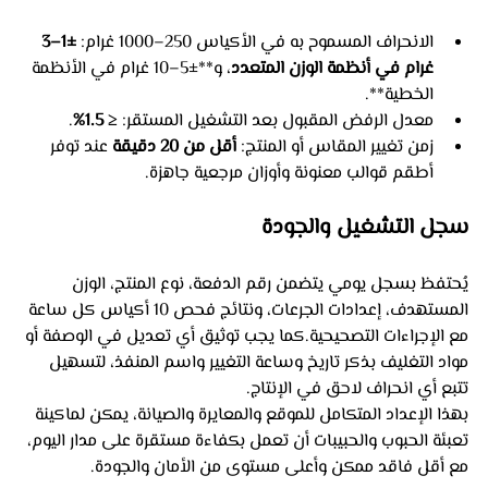
الانحراف المسموح به في الأكياس 250–1000 غرام: 
±1–3 
غرام في أنظمة الوزن المتعدد
، و**±5–10 غرام في الأنظمة 
الخطية**.
معدل الرفض المقبول بعد التشغيل المستقر: 
≤ 1.5%
.
زمن تغيير المقاس أو المنتج: 
أقل من 20 دقيقة
 عند توفر 
أطقم قوالب معنونة وأوزان مرجعية جاهزة.
سجل التشغيل والجودة
يُحتفظ بسجل يومي يتضمن رقم الدفعة، نوع المنتج، الوزن 
المستهدف، إعدادات الجرعات، ونتائج فحص 10 أكياس كل ساعة 
مع الإجراءات التصحيحية.كما يجب توثيق أي تعديل في الوصفة أو 
مواد التغليف بذكر تاريخ وساعة التغيير واسم المنفذ، لتسهيل 
تتبع أي انحراف لاحق في الإنتاج.
بهذا الإعداد المتكامل للموقع والمعايرة والصيانة، يمكن لماكينة 
تعبئة الحبوب والحبيبات أن تعمل بكفاءة مستقرة على مدار اليوم، 
مع أقل فاقد ممكن وأعلى مستوى من الأمان والجودة.