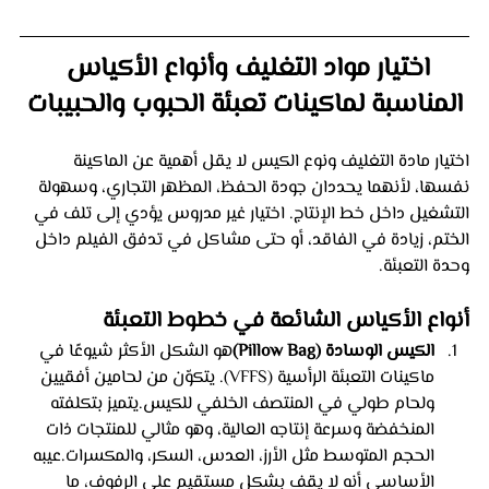
اختيار مواد التغليف وأنواع الأكياس 
المناسبة لماكينات تعبئة الحبوب والحبيبات
اختيار مادة التغليف ونوع الكيس لا يقل أهمية عن الماكينة 
نفسها، لأنهما يحددان جودة الحفظ، المظهر التجاري، وسهولة 
التشغيل داخل خط الإنتاج. اختيار غير مدروس يؤدي إلى تلف في 
الختم، زيادة في الفاقد، أو حتى مشاكل في تدفق الفيلم داخل 
وحدة التعبئة.
أنواع الأكياس الشائعة في خطوط التعبئة
الكيس الوسادة (Pillow Bag)
هو الشكل الأكثر شيوعًا في 
ماكينات التعبئة الرأسية (VFFS). يتكوّن من لحامين أفقيين 
ولحام طولي في المنتصف الخلفي للكيس.يتميز بتكلفته 
المنخفضة وسرعة إنتاجه العالية، وهو مثالي للمنتجات ذات 
الحجم المتوسط مثل الأرز، العدس، السكر، والمكسرات.عيبه 
الأساسي أنه لا يقف بشكل مستقيم على الرفوف، ما 