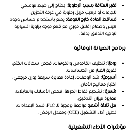
تغير الكثافة بسبب الرطوبة:
 يحتاج إلى ضبط موسمي 
للجرعات أو تركيب مزيل رطوبة في غرفة التخزين.
تساقط المادة خارج الفوهة:
 يمنع باستخدام حساس وجود 
كيس وصمام إغلاق فوري مع قمع موجه بزاوية انسيابية 
لتوجيه التدفق بدقة.
برنامج الصيانة الوقائية
يوميًا:
 تنظيف القادوس والفوهات، فحص سخانات الختم، 
تفريغ الغبار من الحساسات.
أسبوعيًا:
 شد الوصلات، إعادة معايرة سريعة بوزن مرجعي، 
اختبار مفاتيح الأمان.
شهريًا:
 تشحيم نقاط الحركة، فحص الأسلاك والكابلات، 
معايرة ميزان التدقيق.
كل ثلاثة أشهر:
 مراجعة برمجية للـ PLC، نسخ الإعدادات، 
تحليل أداء التشغيل (OEE) ومعدل الرفض.
مؤشرات الأداء التشغيلية