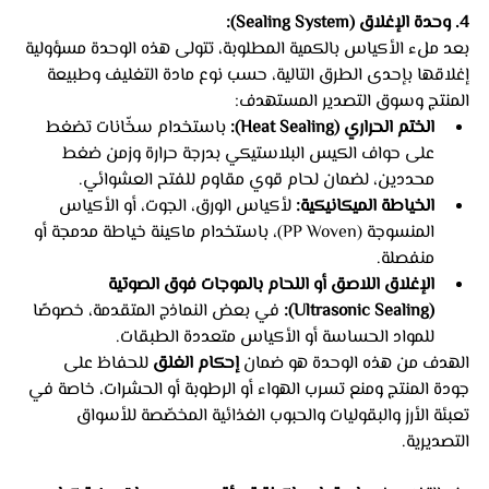
4. وحدة الإغلاق (Sealing System):
بعد ملء الأكياس بالكمية المطلوبة، تتولى هذه الوحدة مسؤولية 
إغلاقها بإحدى الطرق التالية، حسب نوع مادة التغليف وطبيعة 
المنتج وسوق التصدير المستهدف:
الختم الحراري (Heat Sealing):
 باستخدام سخّانات تضغط 
على حواف الكيس البلاستيكي بدرجة حرارة وزمن ضغط 
محددين، لضمان لحام قوي مقاوم للفتح العشوائي.
الخياطة الميكانيكية:
 لأكياس الورق، الجوت، أو الأكياس 
المنسوجة (PP Woven)، باستخدام ماكينة خياطة مدمجة أو 
منفصلة.
الإغلاق اللاصق أو اللحام بالموجات فوق الصوتية 
(Ultrasonic Sealing):
 في بعض النماذج المتقدمة، خصوصًا 
للمواد الحساسة أو الأكياس متعددة الطبقات.
الهدف من هذه الوحدة هو ضمان 
إحكام الغلق
 للحفاظ على 
جودة المنتج ومنع تسرب الهواء أو الرطوبة أو الحشرات، خاصة في 
تعبئة الأرز والبقوليات والحبوب الغذائية المخصّصة للأسواق 
التصديرية. 