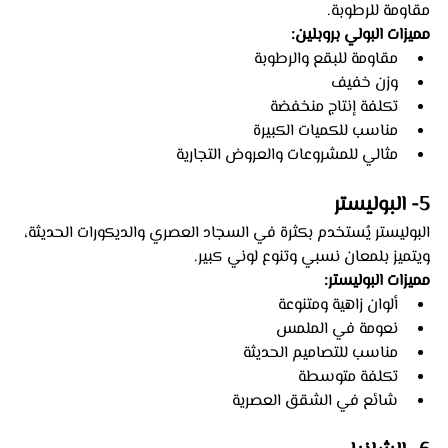
مقاومة للرطوبة.
مميزات البولي بروبلين:
مقاومة للبقع والرطوبة
وزن خفيف
تكلفة إنتاج منخفضة
مناسب للكميات الكبيرة
مثالي للمشروعات والعروض التجارية
5- البوليستر
البوليستر يُستخدم بكثرة في السجاد العصري والديكورات الحديثة، 
ويتميز بلمعان نسبي وتنوع لوني كبير.
مميزات البوليستر:
ألوان زاهية ومتنوعة
نعومة في الملمس
مناسب للتصاميم الحديثة
تكلفة متوسطة
شائع في الشقق العصرية