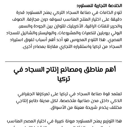
الخلاصة التجارية للمستورد
تنوع الخامات في صناعة السجاد التركي يمنح المستورد قدرة 
دقيقة على اختيار المنتج المناسب لسوقه دون مجازفة. الصوف 
والحرير للفئات الراقية، الأكريليك للتوازن بين الجودة والسعر، 
البولي بروبلين للكميات والمشروعات، والبوليستر والشانيل للسجاد 
العصري. هذا التنوع المدروس هو أحد أهم أسباب تفوق استيراد 
السجاد من تركيا واستقراره التجاري مقارنة بمصادر أخرى.
أهم مناطق ومصانع إنتاج السجاد في 
تركيا
تعتمد قوة صناعة السجاد في تركيا على تمركزها الجغرافي 
الذكي داخل مدن صناعية متخصصة، لكل مدينة طابع إنتاجي 
مختلف يخدم شريحة معينة من الأسواق. 
هذا التوزيع يمنح المستورد مرونة كبيرة في اختيار المصدر المناسب 