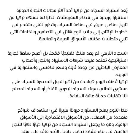
يُعد استيراد السجاد من تركيا أحد أكثر مجالات التجارة الدولية 
استقرارًا وربحية في قطاع المفروشات، نظرًا لما تمتلكه تركيا من 
تاريخ صناعي عريق في صناعة السجاد، وتطور تقني متقدم في 
خطوط الإنتاج، إلى جانب تنوع هائل في التصاميم والخامات التي 
تلبي متطلبات مختلف الأسواق العربية والعالمية. 
السجاد التركي لم يعد منتجًا تقليديًا فقط، بل أصبح سلعة تجارية 
استراتيجية تعتمد عليها شركات الاستيراد والتجار وأصحاب 
المعارض الباحثين عن جودة ثابتة وسعر تنافسي واستمرارية في 
التوريد.
تركيا تُصنف اليوم كواحدة من أكبر الدول المصدرة للسجاد على 
مستوى العالم، سواء السجاد اليدوي الفاخر أو السجاد المصنع 
آليًا بتقنيات حديثة عالية الكفاءة. 
هذا التنوع يمنح المستورد مرونة كبيرة في استهداف شرائح 
متعددة من العملاء، من الأسواق الاقتصادية إلى الأسواق 
الراقية، وهو ما يجعل استيراد السجاد من تركيا خيارًا ذكيًا للتجار 
الراغبين في بناء نشاط تجاري طويل الأمد قائم على منتج 