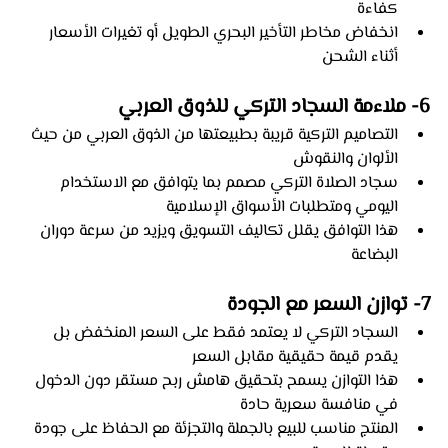
كفاءة
انخفاض مخاطر التأخير البحري الطويل أو تغيرات الأسعار 
أثناء الشحن
6- ملاءمة السجاد التركي للذوق العربي
التصاميم التركية قريبة بطبيعتها من الذوق العربي من حيث 
الألوان والنقوش
سجاد الصلاة التركي مصمم بما يتوافق مع الاستخدام 
اليومي ومتطلبات الأسواق الإسلامية
هذا التوافق يقلل تكاليف التسويق ويزيد من سرعة دوران 
البضاعة
7- توازن السعر مع الجودة
السجاد التركي لا يعتمد فقط على السعر المنخفض بل 
يقدم قيمة حقيقية مقابل السعر
هذا التوازن يسمح بتحقيق هامش ربح مستقر دون الدخول 
في منافسة سعرية حادة
المنتج مناسب للبيع بالجملة والتجزئة مع الحفاظ على جودة 