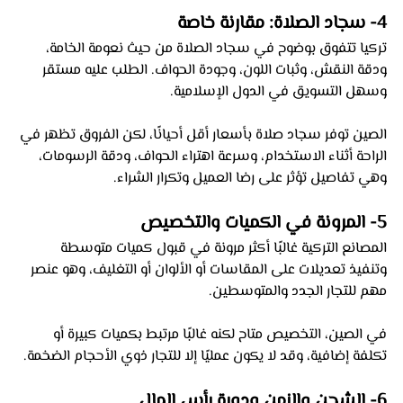
4- سجاد الصلاة: مقارنة خاصة
تركيا تتفوق بوضوح في سجاد الصلاة من حيث نعومة الخامة، 
ودقة النقش، وثبات اللون، وجودة الحواف. الطلب عليه مستقر 
وسهل التسويق في الدول الإسلامية.
الصين توفر سجاد صلاة بأسعار أقل أحيانًا، لكن الفروق تظهر في 
الراحة أثناء الاستخدام، وسرعة اهتراء الحواف، ودقة الرسومات، 
وهي تفاصيل تؤثر على رضا العميل وتكرار الشراء.
5- المرونة في الكميات والتخصيص 
المصانع التركية غالبًا أكثر مرونة في قبول كميات متوسطة 
وتنفيذ تعديلات على المقاسات أو الألوان أو التغليف، وهو عنصر 
مهم للتجار الجدد والمتوسطين.
في الصين، التخصيص متاح لكنه غالبًا مرتبط بكميات كبيرة أو 
تكلفة إضافية، وقد لا يكون عمليًا إلا للتجار ذوي الأحجام الضخمة.
6- الشحن والزمن ودورة رأس المال 