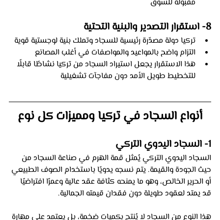
مقبولة للسوق
8- استقرار التصدير والبنية التحتية
تركيا دولة مصدّرة رئيسية للسجاد وتملك بنية لوجستية قوية
التزام واضح بالمواعيد والمواصفات في أغلب المصانع
هذا الاستقرار يجعل استيراد السجاد من تركيا نشاطًا قابلًا 
للتخطيط طويل الأمد دون مفاجآت تشغيلية
أنواع السجاد في تركيا ومميزات كل نوع
1- السجاد اليدوي التركي 
السجاد اليدوي التركي يُمثل قمة الهرم في صناعة السجاد من 
حيث الجودة والقيمة. يتم نسجه يدويًا باستخدام الصوف الطبيعي 
أو الحرير الخالص، وهو ما يمنحه كثافة عقد عالية وعمرًا افتراضيًا 
قد يمتد لعقود طويلة دون فقدان قيمته الجمالية. 
هذا النوع من السجاد لا يُنتج بكميات ضخمة، بل يعتمد على مهارة 