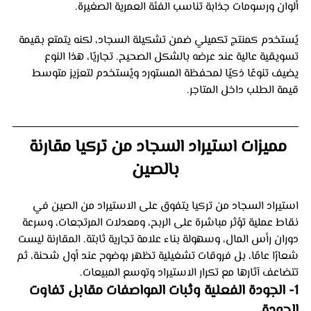
ألوان ورسومات جذابة تناسب الفئة العمرية الصغيرة. 
يُستخدم كمنتج تكميلي ضمن تشكيلة السجاد، لكنه يتمتع بقيمة 
تسويقية عالية عند عرضه بالشكل الصحيح. تجاريًا، هذا النوع 
يضيف تنوعًا ذكيًا لمحفظة المستورد ويُستخدم لتعزيز متوسط 
قيمة الطلب داخل المتاجر.
مميزات استيراد السجاد من تركيا مقارنة 
بالصين
استيراد السجاد من تركيا يتفوق على الاستيراد من الصين في 
نقاط عملية تؤثر مباشرة على الربح، ومعدلات المرتجعات، وسرعة 
دوران رأس المال، وسهولة بناء علامة تجارية ثابتة. المقارنة ليست 
شعارًا عامًا، بل فروقات تشغيلية تظهر بوضوح عند أول شحنة، ثم 
تتضاعف آثارها مع تكرار الاستيراد وتوسع المبيعات.
1- الجودة الفعلية وثبات المواصفات مقابل تفاوت 
الجودة