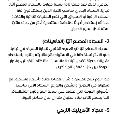
الحرفي، لذلك يُعد منتجًا نادرًا نسبيًا مقارنة بالسجاد المصنع آليًا. 
تجاريًا، السجاد اليدوي مناسب للتجار الذين يستهدفون فئة 
العملاء الراقية أو الأسواق التي تقدر المنتجات التراثية والفاخرة، 
كما أنه يُستخدم أحيانًا كقطعة استثمارية أكثر من كونه منتجًا 
استهلاكيًا سريع الدوران.
2- السجاد المصنع آليًا (الماكينات)
السجاد المصنع آليًا هو العمود الفقري لتجارة السجاد في تركيا، 
وهو الأكثر استخدامًا في الاستيراد بالجملة. يتم إنتاجه باستخدام 
ماكينات حديثة تضمن ثبات المقاسات، وانتظام النقوش، وتكرار 
الجودة بين كل دفعة إنتاج وأخرى. 
هذا النوع يتيح للمستورد شراء كميات كبيرة بأسعار مستقرة، مع 
سهولة في التخزين والشحن والتوزيع. السجاد الآلي يناسب 
الأسواق العربية التي تعتمد على سرعة البيع وتنوع التشكيلات، 
كما يسمح للتاجر ببناء مخزون متوازن دون مخاطر كبيرة.
3- سجاد الأكريليك التركي 