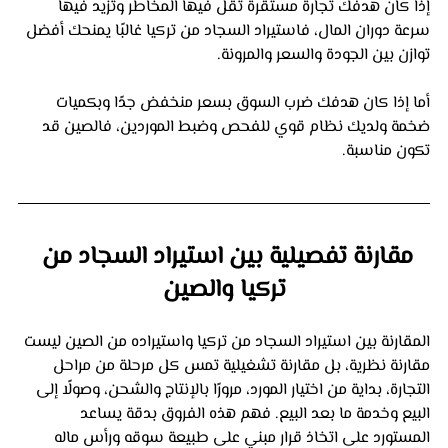
إذا كان هدفك تجارة مستقرة تقل فيها المخاطر وتزيد فيها 
سرعة دوران المال، فاستيراد السجاد من تركيا غالبًا يمنحك أفضل 
توازن بين الجودة والسعر والمرونة. 
أما إذا كان هدفك ضرب السوق بسعر منخفض جدًا وبكميات 
ضخمة ولديك نظام قوي للفحص وضبط الموردين، فالصين قد 
تكون مناسبة.
مقارنة تفصيلية بين استيراد السجاد من 
تركيا والصين
المقارنة بين استيراد السجاد من تركيا واستيراده من الصين ليست 
مقارنة نظرية، بل مقارنة تشغيلية تمس كل مرحلة من مراحل 
التجارة، بداية من اختيار المورد، مرورًا بالإنتاج والشحن، وصولًا إلى 
البيع وخدمة ما بعد البيع. فهم هذه الفروق بدقة يساعد 
المستورد على اتخاذ قرار مبني على طبيعة سوقه ورأس ماله 