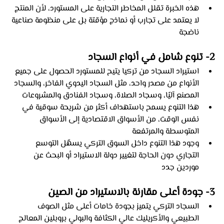
هذه الخبرة تقلل المخاطر التجارية على المستورد، لأن المنتج 
لا يعتمد على تجارب أو نماذج مؤقتة بل على منظومة صناعية 
ناضجة
2- تنوع شامل في أنواع السجاد
استيراد السجاد من تركيا يتيح للمستورد الحصول على جميع 
الأنواع من مصدر واحد، مثل السجاد اليدوي الفاخر، والسجاد 
المصنع آليًا، وسجاد الصلاة، وسجاد الفنادق والمشروعات
هذا التنوع يسمح باستهداف أكثر من شريحة سوقية في 
نفس الوقت، من الأسواق الاقتصادية إلى الأسواق 
المتوسطة والمرتفعة
وجود هذا التنوع داخل السوق التركي يسهّل التوسع 
التجاري دون الحاجة لتغيير دولة الاستيراد أو البحث عن 
موردين جدد
3- جودة أعلى مقارنة بالاستيراد من الصين
السجاد التركي يتميز بجودة خامات أعلى مثل الصوف 
الطبيعي والأكريليك عالي الكثافة والبولي بروبلين المعالج