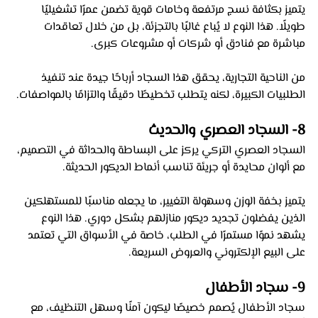
يتميز بكثافة نسج مرتفعة وخامات قوية تضمن عمرًا تشغيليًا 
طويلًا. هذا النوع لا يُباع غالبًا بالتجزئة، بل من خلال تعاقدات 
مباشرة مع فنادق أو شركات أو مشروعات كبرى. 
من الناحية التجارية، يحقق هذا السجاد أرباحًا جيدة عند تنفيذ 
الطلبيات الكبيرة، لكنه يتطلب تخطيطًا دقيقًا والتزامًا بالمواصفات.
8- السجاد العصري والحديث 
السجاد العصري التركي يركز على البساطة والحداثة في التصميم، 
مع ألوان محايدة أو جريئة تناسب أنماط الديكور الحديثة. 
يتميز بخفة الوزن وسهولة التغيير، ما يجعله مناسبًا للمستهلكين 
الذين يفضلون تجديد ديكور منازلهم بشكل دوري. هذا النوع 
يشهد نموًا مستمرًا في الطلب، خاصة في الأسواق التي تعتمد 
على البيع الإلكتروني والعروض السريعة.
9- سجاد الأطفال 
سجاد الأطفال يُصمم خصيصًا ليكون آمنًا وسهل التنظيف، مع 