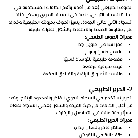
الصوف الطبيعي يُعد من أقدم وأهم الخامات المستخدمة في 
صناعة السجاد التركي، خاصة في السجاد اليدوي وبعض فئات 
السجاد الآلي عالي الجودة. يتميز الصوف بمرونته الطبيعية وقدرته 
على مقاومة الضغط والاحتفاظ بالشكل لفترات طويلة.
مميزات الصوف الطبيعي:
عمر افتراضي طويل جدًا
ملمس دافئ ومريح
مقاومة طبيعية للأوساخ نسبيًا
قيمة سوقية مرتفعة
مناسب للأسواق الراقية والفنادق الفخمة
2- الحرير الطبيعي 
الحرير يُستخدم في السجاد اليدوي الفاخر والمحدود الإنتاج، ويُعد 
من أعلى الخامات من حيث القيمة والسعر. يعطي السجاد لمعانًا 
مميزًا ودقة عالية في التفاصيل والزخارف.
مميزات الحرير الطبيعي:
مظهر فاخر ولمعان جذاب
دقة عالية في النقوش