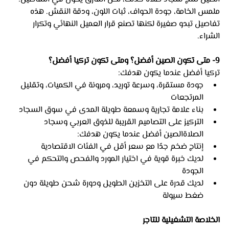
ملمس الخامة، جودة الحواف، ثبات اللون، ودقة النقش. هذه 
تفاصيل تبدو صغيرة لكنها تصنع قرار العميل النهائي وتكرار 
الشراء.
9- متى تكون الصين أفضل؟ ومتى تكون تركيا أفضل؟
تركيا أفضل عندما يكون هدفك:
جودة مستقرة، وسرعة توريد، ومرونة في الكميات، وتقليل 
المرتجعات
بناء علامة تجارية وسمعة طويلة المدى في سوق السجاد
التركيز على التصاميم القريبة للذوق العربي وسجاد 
الصلاةالصين أفضل عندما يكون هدفك:
إنتاج ضخم جدًا مع سعر أقل في الفئات الاقتصادية
لديك خبرة قوية في اختيار المورد والفحص والتحكم في 
الجودة
لديك قدرة على التخزين الطويل ودورة شحن طويلة دون 
ضغط سيولة
الخلاصة التشغيلية للتاجر