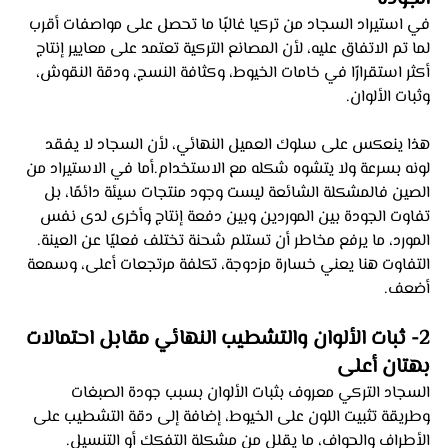
في استيراد السجاد من تركيا غالبًا ما تحصل على مواصفات أقرب 
لما تم الاتفاق عليه، لأن المصانع التركية تعتمد على معايير إنتاج 
أكثر استقرارًا في خامات الخيوط، وكثافة النسج، ودقة النقوش، 
وثبات الألوان. 
هذا ينعكس على سلوك العميل النهائي، لأن السجاد لا يفقد 
لونه بسرعة ولا يتشوه شكله مع الاستخدام.أما في الاستيراد من 
الصين فالمشكلة الشائعة ليست وجود منتجات سيئة دائمًا، بل 
تفاوت الجودة بين الموردين وبين دفعة إنتاج وأخرى لدى نفس 
المورد، ما يرفع مخاطر أن تستلم شحنة تختلف فعليًا عن العينة. 
التفاوت هنا يعني خسارة مزدوجة، تكلفة مرتجعات أعلى، وسمعة 
أضعف.
2- ثبات الألوان والتشطيب النهائي مقابل احتمالات 
بهتان أعلى 
السجاد التركي معروف بثبات الألوان بسبب جودة الصبغات 
وطريقة تثبيت اللون على الخيوط، إضافة إلى دقة التشطيب على 
الأطراف والحواف، ما يقلل من مشكلة التفكك أو التنسيل.