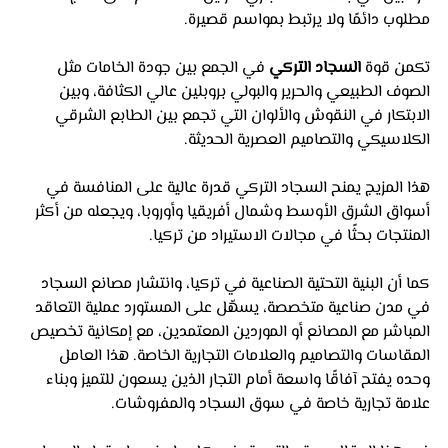
مطلوب دائمًا ولا يرتبط بمواسم قصيرة.
تكمن قوة 
السجاد التركي
 في الجمع بين جودة الخامات مثل 
الصوف الطبيعي والحرير والبولي بروبلين عالي الكثافة، وبين 
الابتكار في النقوش والألوان التي تجمع بين الطابع الشرقي 
الكلاسيكي والتصاميم العصرية الحديثة. 
هذا المزيج يمنح السجاد التركي قدرة عالية على المنافسة في 
أسواق الشرق الأوسط وشمال أفريقيا وأوروبا، ويجعله من أكثر 
المنتجات بحثًا في مجالات الاستيراد من تركيا.
كما أن البنية التحتية الصناعية في تركيا، وانتشار مصانع السجاد 
في مدن صناعية متخصصة، يسهّل على المستورد عملية التعاقد 
المباشر مع المصانع أو الموردين المعتمدين، مع إمكانية تخصيص 
المقاسات والتصاميم والعلامات التجارية الخاصة. هذا العامل 
وحده يفتح آفاقًا واسعة أمام التجار الذين يسعون للتميز وبناء 
علامة تجارية خاصة في سوق السجاد والمفروشات.