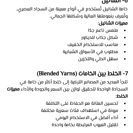
6- الشانيل 
خامة الشانيل تُستخدم في أنواع معينة من السجاد العصري، 
وتُعرف بنعومتها العالية وشكلها الجمالي.
مميزات الشانيل:
ملمس ناعم جدًا
شكل جذاب للديكور
مناسب للاستخدام الخفيف
مطلوب في الأسواق الشبابية
سهل الطي والتخزين
7- الخلط بين الخامات (Blended Yarns)
تلجأ العديد من المصانع التركية إلى خلط أكثر من خامة في 
السجادة الواحدة لتحقيق توازن بين السعر والجودة والأداء.
مميزات 
الخلط:
تحسين المتانة مع الحفاظ على التكلفة
مرونة في استهداف فئات سعرية مختلفة
أداء أفضل في الاستخدام اليومي
تقليل العيوب المرتبطة بخامة واحدة