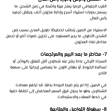
القرب الجغرافي لتركيا يمنح ميزة واضحة في زمن الشحن، ما 
يسمح بدورات استيراد أسرع وإدارة مخزون أخف، ويقلل تجميد 
رأس المال.
الاستيراد من الصين يتطلب تخطيطًا طويل المدى بسبب زمن 
الشحن الأطول، ما يجبر المستورد على تخزين كميات أكبر أو تحمل 
مخاطر نفاد المخزون.
7- مخاطر ما بعد البيع والمرتجعات 
السجاد التركي عادة ينتج عنه شكاوى أقل تتعلق بالروائح، أو 
تساقط الخيوط، أو بهتان اللون، ما ينعكس إيجابيًا على سمعة 
التاجر.
في الصين، إذا لم يتم ضبط الجودة بدقة، قد ترتفع معدلات 
الشكاوى، وهو ما يحول فرق السعر المنخفض إلى تكلفة خفية 
في خدمة العملاء والاستبدالات.
8- سهولة التواصل والمتابعة