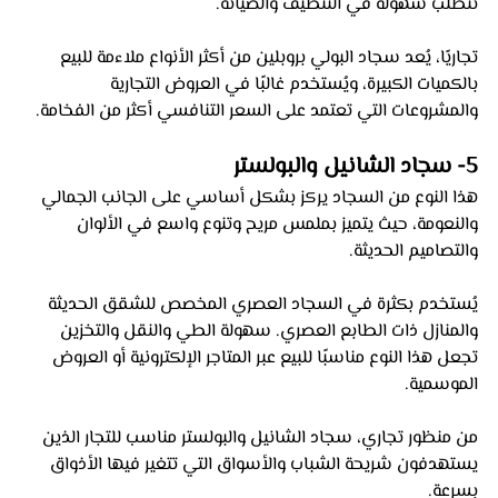
تتطلب سهولة في التنظيف والصيانة. 
تجاريًا، يُعد سجاد البولي بروبلين من أكثر الأنواع ملاءمة للبيع 
بالكميات الكبيرة، ويُستخدم غالبًا في العروض التجارية 
والمشروعات التي تعتمد على السعر التنافسي أكثر من الفخامة.
5- سجاد الشانيل والبولستر
هذا النوع من السجاد يركز بشكل أساسي على الجانب الجمالي 
والنعومة، حيث يتميز بملمس مريح وتنوع واسع في الألوان 
والتصاميم الحديثة. 
يُستخدم بكثرة في السجاد العصري المخصص للشقق الحديثة 
والمنازل ذات الطابع العصري. سهولة الطي والنقل والتخزين 
تجعل هذا النوع مناسبًا للبيع عبر المتاجر الإلكترونية أو العروض 
الموسمية. 
من منظور تجاري، سجاد الشانيل والبولستر مناسب للتجار الذين 
يستهدفون شريحة الشباب والأسواق التي تتغير فيها الأذواق 
بسرعة.