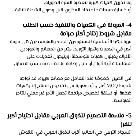
إما تخزين كميات كبيرة لتغطية الفترة الطويلة، 
أو خسارة مبيعات عند نفاد المخزون قبل وصول الشحنة التالية.
4- المرونة في الكميات والتنفيذ حسب الطلب 
مقابل شروط إنتاج أكثر صرامة
ميزة تركيا الأساسية للمستوردين الجدد والمتوسطين هي مرونة 
أكبر في الكميات وتكرار التوريد. كثير من المصانع والموردين 
الأتراك يقبلون كميات متوسطة، ويتيحون تعديلات على 
المقاسات أو الألوان أو حتى إضافة علامة خاصة حسب الاتفاق.
في الصين، خصوصًا عند التعامل مع مصانع كبيرة، قد تواجه 
شروط MOQ أعلى، أو صعوبة في تخصيص المنتج إلا بكميات 
ضخمة، أو تكلفة تخصيص مرتفعة تجعل الأمر غير عملي للتاجر 
المتوسط.
5- ملاءمة التصميم للذوق العربي مقابل احتياج أكبر 
للفرز
السجاد التركي في الغالب أقرب للذوق العربي في النقوش، 