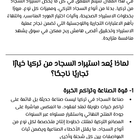
في هذا المقال سيتم التعمق في كل ما يخص استيراد السجاد 
من تركيا، بدءًا من أنواع السجاد التركي، ومميزات كل نوع، مرورًا 
بخطوات الاستيراد الصحيحة، وآليات اختيار المورد المناسب، وانتهاءً 
بأهم الاعتبارات التجارية واللوجستية التي تضمن نجاح عملية 
الاستيراد وتحقيق أقصى هامش ربح ممكن في سوق يشهد 
منافسة متزايدة.
لماذا يُعد استيراد السجاد من تركيا خيارًا 
تجاريًا ناجحًا؟
1- قوة الصناعة وتراكم الخبرة
صناعة السجاد في تركيا ليست صناعة حديثة بل قائمة على 
تراكم خبرات طويلة تمتد لعقود، ما انعكس مباشرة على 
جودة المنتج النهائي واستقرار مستواه عبر السنوات
المصانع التركية تمتلك خطوط إنتاج متخصصة لكل نوع من 
أنواع السجاد، ما يقلل الأخطاء الصناعية ويضمن ثبات 
المواصفات بين كل شحنة وأخرى