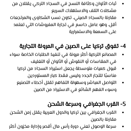
ثبات الألوان وكثافة النسج في السجاد التركي يقللان من 
مشكلات التلف والاستهلاك السريع
مقارنة بالسجاد الصيني، تكون نسب الشكاوى والمرتجعات 
أقل، وهو عامل حاسم في تجارة المفروشات التي تعتمد 
على السمعة والاستمرارية
4- تفوق تركيا على الصين في المرونة التجارية
المصانع التركية أكثر مرونة في تنفيذ الطلبات الخاصة سواء 
في المقاسات أو النقوش أو الألوان أو التغليف
قبول كميات متوسطة يجعل استيراد السجاد من تركيا 
مناسبًا للتجار الجدد وليس فقط كبار المستوردين
التواصل المباشر وسهولة التفاهم تقلل أخطاء التصنيع 
وسوء الفهم الشائع في الاستيراد من الصين
5- القرب الجغرافي وسرعة الشحن
القرب الجغرافي بين تركيا والدول العربية يقلل زمن الشحن 
مقارنة بالصين
سرعة الوصول تعني دورة رأس مال أقصر وإدارة مخزون أكثر 