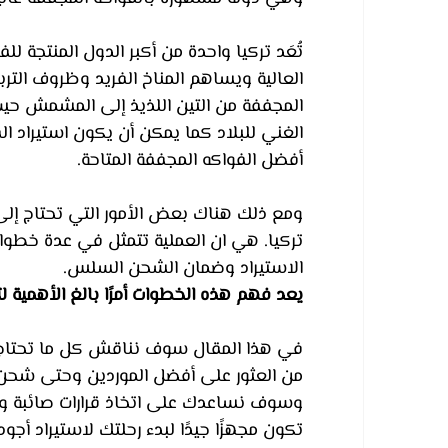
تُعَد تركيا واحدة من أكبر الدول المنتجة 
العالية ويساهم المناخ الفريد وظروف التر
المجففة من التين اللذيذ إلى المشمش حيث ت
الغني للبلاد كما يمكن أن يكون استيراد 
أفضل الفواكه المجففة المتاحة.
ومع ذلك هناك بعض الأمور التي تحتاج إلى 
تركيا. هي ان العملية تتمثل في عدة خطوات
الاستيراد وضمان الشحن السلس. 
يعد فهم هذه الخطوات أمرًا بالغ الأهمية لت
في هذا المقال سوف نناقش كل ما تحتاج إلى
من العثور على أفضل الموردين وحتى شحن
وسوف نساعدك على اتخاذ قرارات صائبة وت
تكون مجهزًا جيدًا لبدء رحلتك لاستيراد أجود