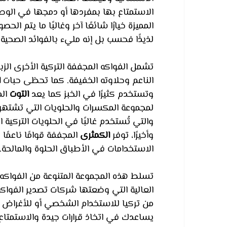
الاستمتاع بها بمفردها أو دمجها في الوصف
المميزة خيارًا شائعًا آخر وغالبًا ما يتم
لذيذًا فحسب بل إنه مليء بالفوائد الصحية أ
تشمل الفواكه المجففة التركية الأخرى الز
الناعم وحلاوته الخفيفة. كما تحظى حبات 
ا
وتستخدم كثيرًا في الخبز كما يعد 
التوت
 ال
لمجموعة المكسرات والحلويات التي تشتهر
والتي تُستخدم غالبًا في الحلويات التركية 
وأخيرًا، توفر 
الكمثرى
 المجففة قوامًا ناعمًا
الاستخدامات في الأطباق الحلوة والمالحة.
تسلط هذه المجموعة المتنوعة من الفواكه ال
العالية التي وضعتها شركات تصدير الفواك
من تركيا للاستخدام الشخصي أو للأغراض ال
يساعدك في اتخاذ قرارات جيدة والاستمتاع 