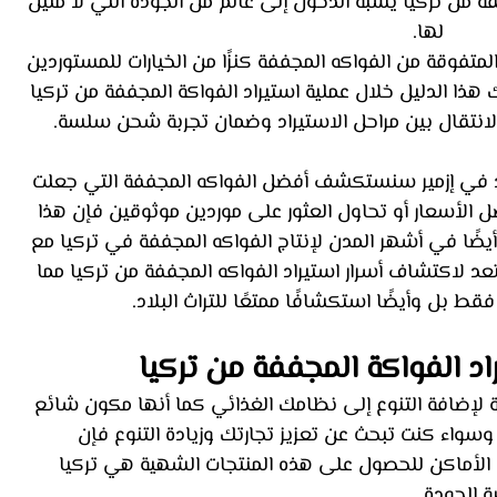
فة من تركيا يشبه الدخول إلى عالم من الجودة التي لا مثيل 
لها. 
لمتفوقة من الفواكه المجففة كنزًا من الخيارات للمستوردين 
ذا الدليل خلال عملية استيراد الفواكة المجففة من تركيا 
لانتقال بين مراحل الاستيراد وضمان تجربة شحن سلسة.
ذ في إزمير سنستكشف أفضل الفواكه المجففة التي جعلت 
الأسعار أو تحاول العثور على موردين موثوقين فإن هذا 
ضًا في أشهر المدن لإنتاج الفواكه المجففة في تركيا مع 
 لاكتشاف أسرار استيراد الفواكه المجففة من تركيا مما 
 بل وأيضًا استكشافًا ممتعًا للتراث البلاد.
د الفواكة المجففة من تركيا
لإضافة التنوع إلى نظامك الغذائي كما أنها مكون شائع 
وسواء كنت تبحث عن تعزيز تجارتك وزيادة التنوع فإن 
ل الأماكن للحصول على هذه المنتجات الشهية هي تركيا 
 الجودة.