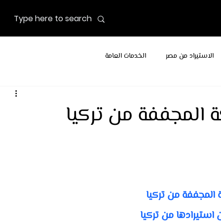
الاستيراد من مصر
الخدمات العامة
ة المجففة من تركيا
 المجففة من تركيا