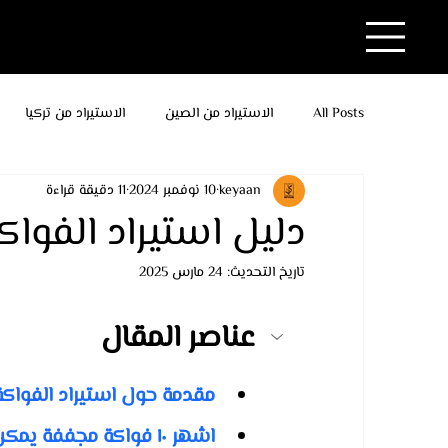
All Posts
الاستيراد من الصين
الاستيراد من تركيا
keyaan
10 نوفمبر 2024
11 دقيقة قراءة
دليل استيراد الفواك
تاريخ التحديث:
24 مارس 2025
عناصر المقال 
مقدمة حول استيراد الفواكة
اشهر ١٠ فواكة مجففة يمكن استيرادها من تركيا