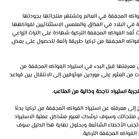
للفواكه المجففة في العالم وتشتهر منتجاتها بجودتها 
بة في البلاد في المذاق والملمس الاستثنائيين لفواكهها 
ُعَد الفواكه المجففة التركية شهادة على التراث الزراعي 
الفواكه المجففة من تركيا طريقة رائعة للحصول على بعض 
معرفتها قبل البدء في استيراد الفواكه المجففة من 
 من العثور على موردين موثوقين إلى الانتقال بين قواعد 
جربة استيراد ناجحة وخالية من المتاعب.
 معرفته عن استيراد الفواكه المجففة من تركيا بدءًا 
 منتجاتك وسوف نرشدك لعبور مشاكل عملية الاستيراد 
جنب الأخطاء الشائعة وبحلول نهاية هذا الدليل سوف 
 الفواكه المجففة التركية.