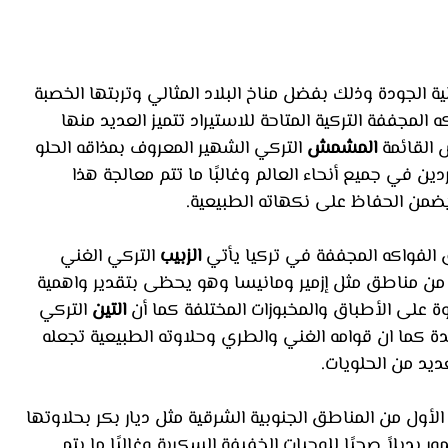
ية الجودة وذلك بفضل مناخ البلاد المثالي وتربتها الخصبة 
لمجففة التركية المتاحة للاستيراد تتميز العديد منها 
القائمة 
المشمش
 التركي الشهير المعروف بمذاقه الحلو 
 في جميع أنحاء العالم وغالبًا ما تتم معالجة هذا 
ضمن الحفاظ على نكهاته الطبيعية.
 الفواكه المجففة في تركيا يأتي 
الزبيب
 التركي الغني 
 من مناطق مثل إزمير ومانيسا وهو يحظى بتقدير واهمية 
 على الأطباق والمخبوزات المختلفة كما أن
 التين 
التركي 
ة كما ان قوامه الغني والطري وحلاوته الطبيعية تجعله 
ديد من الحلويات.
الأول من المناطق الجنوبية الشرقية مثل ديار بكر بحلاوتها 
ر بديلاً صحيًا للوجبات الخفيفة السكرية وغالبًا ما يتم 